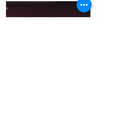
Cablebús de Puebla aún no
cuenta con licencia de
construcción: García Parra