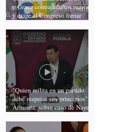
y Grace contra adultos mayores
y exige al Congreso frenar
discursos discriminatorios
"Quien milita en un partido
debe respetar sus principios":
Armenta, sobre caso de Nayeli
Salvatori y Graciela Palomares