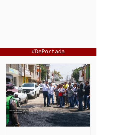
#DePortada