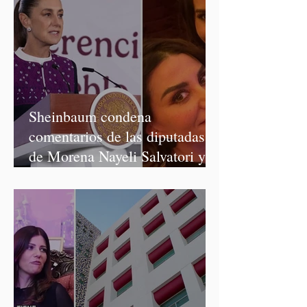
Sheinbaum condena
comentarios de las diputadas
de Morena Nayeli Salvatori y
Graciela Palomares