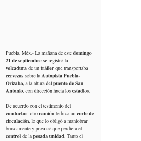
domingo 
Puebla, Méx.- La mañana de este 
21 de septiembre
 se registró la 
volcadura
tráiler
 de un 
 que transportaba 
cervezas
Autopista Puebla-
 sobre la 
Orizaba
puente de San 
, a la altura del 
Antonio
estadios
, con dirección hacia los 
.
De acuerdo con el testimonio del 
conductor
camión
corte de 
, otro 
 le hizo un 
circulación
, lo que lo obligó a maniobrar 
bruscamente y provocó que perdiera el 
control
pesada unidad
 de la 
. Tanto el 