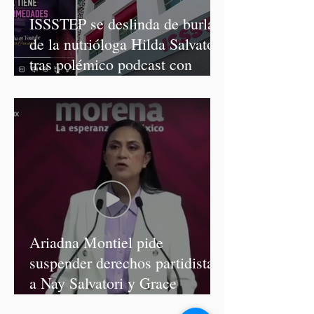
ISSSTEP se deslinda de burlas
de la nutrióloga Hilda Salvatori
tras polémico podcast con
diputadas de Morena
Ariadna Montiel pide
suspender derechos partidistas
a Nay Salvatori y Grace
Palomares