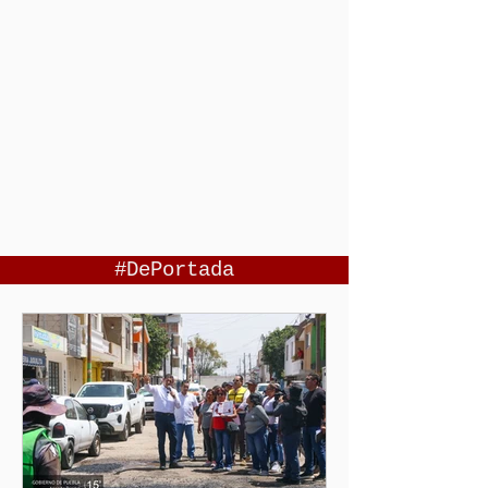
#DePortada