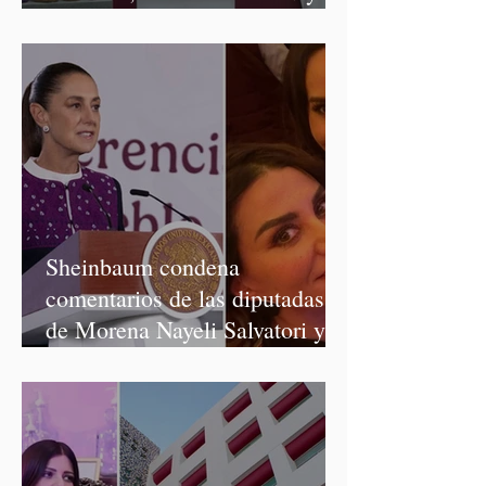
Salvatori y Graciela Palomares
Sheinbaum condena
comentarios de las diputadas
de Morena Nayeli Salvatori y
Graciela Palomares