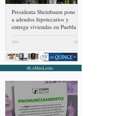
diplomáticas con el mu
Presidenta Sheinbaum pone fin
a adeudos hipotecarios y
entrega viviendas en Puebla
#LoMásLeído