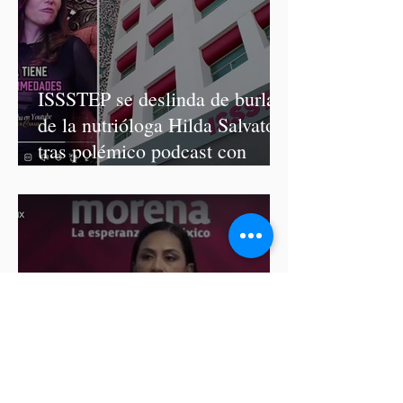
ISSSTEP se deslinda de burlas
de la nutrióloga Hilda Salvatori
tras polémico podcast con
diputadas de Morena
Ariadna Montiel pide