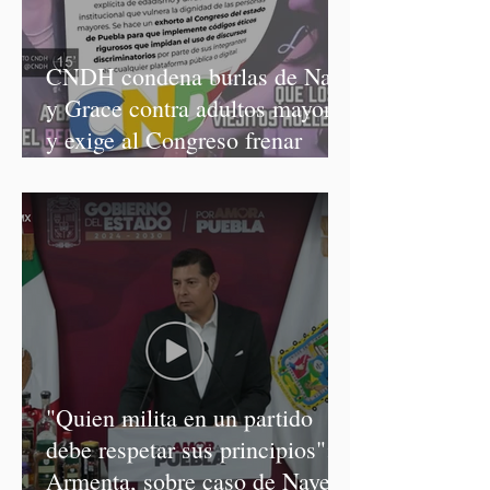
CNDH condena burlas de Nay
y Grace contra adultos mayores
y exige al Congreso frenar
discursos discriminatorios
"Quien milita en un partido
debe respetar sus principios":
Armenta, sobre caso de Nayeli