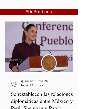
#DePortada
Quinceminutos.MX
hace 13 horas
Se restablecen las relaciones
diplomáticas entre México y
Perú: Sheinbaum Pardo