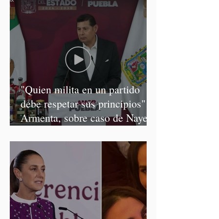
"Quien milita en un partido
debe respetar sus principios":
Armenta, sobre caso de Nayeli
Salvatori y Graciela Palomares