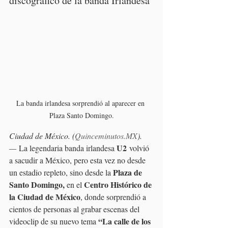
discográfico de la banda Irlandesa
La banda irlandesa sorprendió al aparecer en 
Plaza Santo Domingo.
Ciudad de México. (
Quinceminutos.MX
).
U2
—
 La legendaria banda irlandesa 
 volvió 
a sacudir a México, pero esta vez no desde 
Plaza de 
un estadio repleto, sino desde la 
Santo Domingo,
Centro Histórico de 
 en el 
la Ciudad de México
, donde sorprendió a 
cientos de personas al grabar escenas del 
“La calle de los 
videoclip de su nuevo tema 