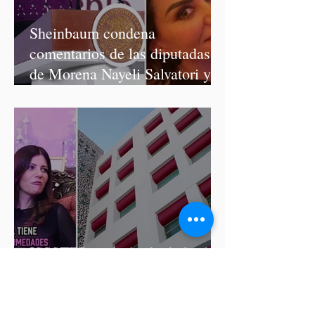
Sheinbaum condena
comentarios de las diputadas
de Morena Nayeli Salvatori y
Graciela Palomares
ISSSTEP se deslinda de burlas
de la nutrióloga Hilda Salvatori
tras polémico podcast con
diputadas de Morena