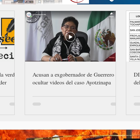
la verdad
Acusan a exgobernador de Guerrero de
DI
der
ocultar videos del caso Ayotzinapa
de