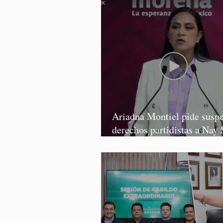
Ariadna Montiel pide susp
derechos partidistas a Nay 
y Grace Palomares