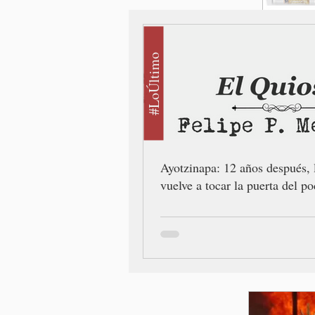
#LoÚltimo
Ayotzinapa: 12 años después, 
vuelve a tocar la puerta del po