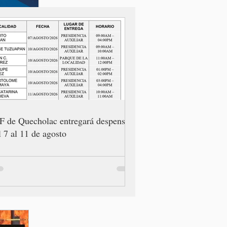
F de Quecholac entregará despensas
l 7 al 11 de agosto