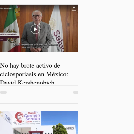
No hay brote activo de
ciclosporiasis en México:
David Kershenobich