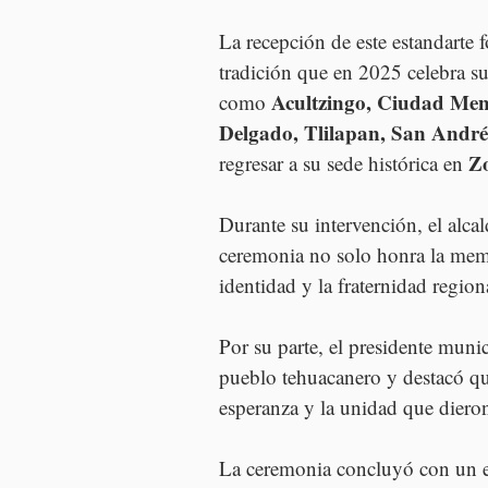
La recepción de este estandarte f
tradición que en 2025 celebra su
Acultzingo, Ciudad Men
como 
Delgado, Tlilapan, San Andrés
Zo
regresar a su sede histórica en 
Durante su intervención, el alcal
ceremonia no solo honra la memor
identidad y la fraternidad region
Por su parte, el presidente munic
pueblo tehuacanero y destacó que 
esperanza y la unidad que dieron
La ceremonia concluyó con un e