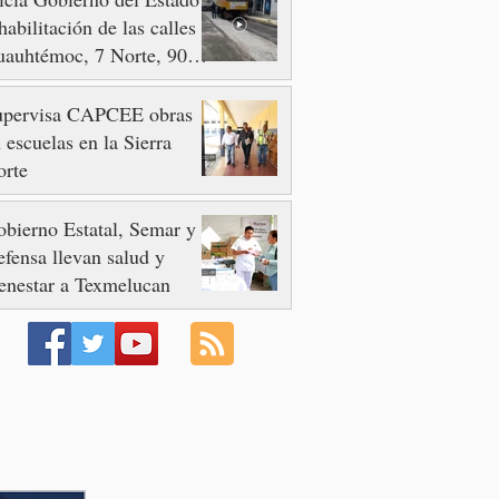
habilitación de las calles
auhtémoc, 7 Norte, 90 y
 Poniente
upervisa CAPCEE obras
 escuelas en la Sierra
orte
bierno Estatal, Semar y
fensa llevan salud y
enestar a Texmelucan