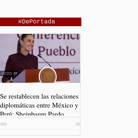
#DePortada
Se restablecen las relaciones
diplomáticas entre México y
Perú: Sheinbaum Pardo