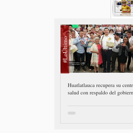
#LoÚltimo
Huatlatlauca recupera su cent
salud con respaldo del gobiern