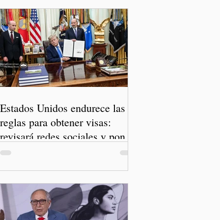
Estados Unidos endurece las
reglas para obtener visas:
revisará redes sociales y pone
freno al Turismo de Nacimiento