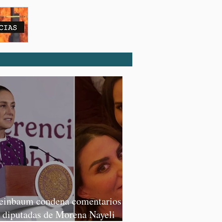
einbaum condena comentarios de
s diputadas de Morena Nayeli