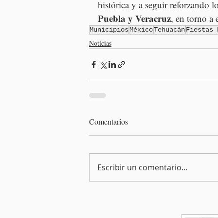
histórica y a seguir reforzando 
Puebla y Veracruz
, en torno a
Municipios
México
Tehuacán
Fiestas 
Noticias
Comentarios
Escribir un comentario...