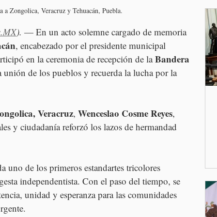
a a Zongolica, Veracruz y Tehuacán, Puebla.
s.MX
).
 — En un acto solemne cargado de memoria 
acán
, encabezado por el presidente municipal
Bandera 
articipó en la ceremonia de recepción de la 
 unión de los pueblos y recuerda la lucha por la 
ongolica, Veracruz
Wenceslao Cosme Reyes
, 
, 
les y ciudadanía reforzó los lazos de hermandad 
da uno de los primeros estandartes tricolores 
 gesta independentista. Con el paso del tiempo, se 
tencia, unidad y esperanza para las comunidades 
urgente.