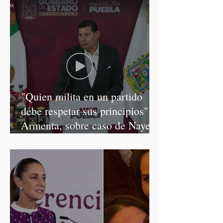
"Quien milita en un partido
debe respetar sus principios":
Armenta, sobre caso de Nayeli
Salvatori y Graciela Palomares