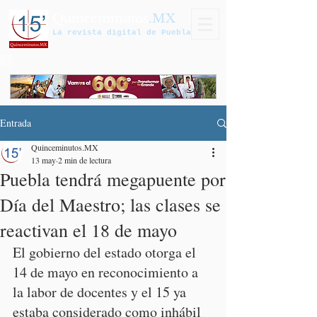
Quinceminutos
.MX
La revista digital de Puebla
Entrada
Quinceminutos.MX
13 may
2 min de lectura
Puebla tendrá megapuente por
Día del Maestro; las clases se
reactivan el 18 de mayo
El gobierno del estado otorga el 
14 de mayo en reconocimiento a 
la labor de docentes y el 15 ya 
estaba considerado como inhábil 