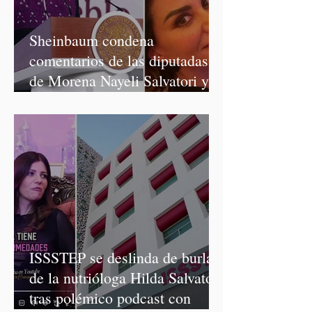
Sheinbaum condena
comentarios de las diputadas
de Morena Nayeli Salvatori y
Graciela Palomares
ISSSTEP se deslinda de burlas
de la nutrióloga Hilda Salvatori
tras polémico podcast con