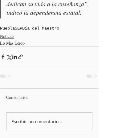
dedican su vida a la enseñanza”, 
indicó la dependencia estatal.
Puebla
SEP
Día del Maestro
Noticias
Lo Más Leído
Comentarios
Escribir un comentario...