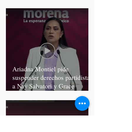
diputadas de Morena
Ariadna Montiel pide
suspender derechos partidistas
a Nay Salvatori y Grace
Palomares