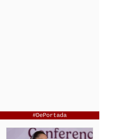
#DePortada