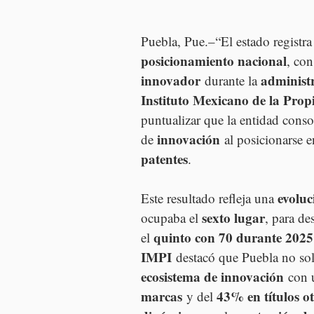
Puebla, Pue.–“El estado registra
posicionamiento nacional
, con
innovador
administr
 durante la 
Instituto Mexicano de la Prop
puntualizar que la entidad conso
innovación
de 
 al posicionarse e
patentes
.
evoluc
Este resultado refleja una 
sexto lugar
ocupaba el 
, para de
quinto con 70 durante 2025
el 
IMPI
 destacó que Puebla no so
ecosistema de innovación
 con 
marcas
43% en títulos o
 y del 