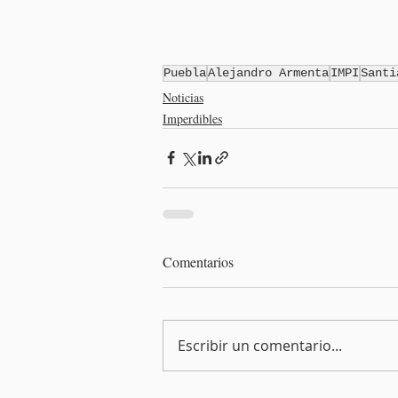
Puebla
Alejandro Armenta
IMPI
Santi
Noticias
Imperdibles
Comentarios
Escribir un comentario...