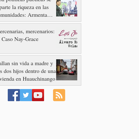
parte la riqueza en las
omunidades: Armenta
ier
rcenarias, mercenarios:
l Caso Nay-Grace
llan sin vida a madre y
s dos hijos dentro de una
ivienda en Huauchinango