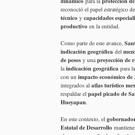
dinámico
protección de
 para la 
reconoció el papel estratégico de
técnico
capacidades especial
 y 
productivo
 en la entidad.
Sant
Como parte de este avance, 
indicación geográfica
mezc
 del 
de pesos
proyección de 
 y una 
indicación geográfica
la 
 para la
impacto económico de 3
con un 
atlas turístico me
integrados al 
papel picado de Sa
respaldar el 
Hueyapan
.
gobernador
En este contexto, el 
Estatal de Desarrollo
 mantiene