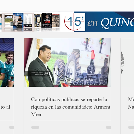
Con políticas públicas se reparte la
Me
to al
riqueza en las comunidades: Armenta
Na
Mier