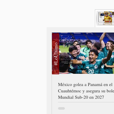
#LoÚltimo
México golea a Panamá en el
Cuauhtémoc y asegura su bole
Mundial Sub-20 en 2027