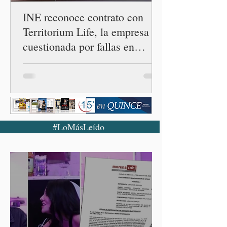
INE reconoce contrato con
Territorium Life, la empresa
cuestionada por fallas en
examen de la UNAM
#LoMásLeído