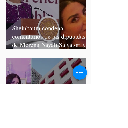
Sheinbaum condena
comentarios de las diputadas
de Morena Nayeli Salvatori y
Graciela Palomares
ISSSTEP se deslinda de burlas
de la nutrióloga Hilda Salvatori