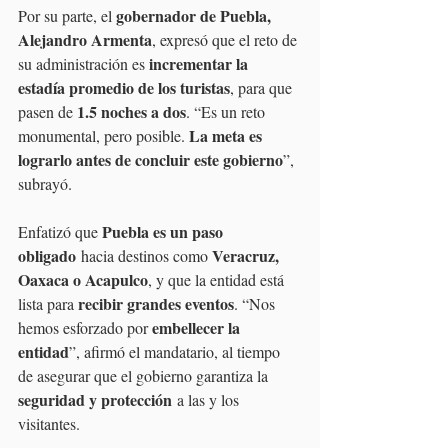
gobernador de Puebla, 
Por su parte, el 
Alejandro Armenta
, expresó que el reto de 
incrementar la 
su administración es 
estadía promedio de los turistas
, para que 
1.5 noches a dos
pasen de 
. “Es un reto 
La meta es 
monumental, pero posible. 
lograrlo antes de concluir este gobierno
”, 
subrayó.
Puebla es un paso 
Enfatizó que 
obligado
Veracruz, 
 hacia destinos como 
Oaxaca o Acapulco
, y que la entidad está 
recibir grandes eventos
lista para 
. “Nos 
embellecer la 
hemos esforzado por 
entidad
”, afirmó el mandatario, al tiempo 
de asegurar que el gobierno garantiza la 
seguridad y protección
 a las y los 
visitantes.