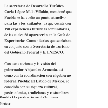
secretaria de Desarrollo Turístico
La 
, 
Carla López-Malo Villalón
, mencionó que 
Puebla
punto atractivo 
 se ha vuelto un 
para las y los visitantes
, ya que cuenta con 
190 experiencias turísticas comunitarias
, 
58 aparecerán en la Guía de 
de las cuales 
Experiencias Comunitarias
 que se elabora 
Secretaría de Turismo 
en conjunto con la 
del Gobierno Federal
UNESCO
 y la 
.
visión del 
Con estas acciones y la 
gobernador Alejandro Armenta
, así 
coordinación con el gobierno 
como con la 
federal
Puebla: El Latido de México
, 
, se 
riqueza cultural, 
consolida con su 
gastronómica, tradiciones y costumbres
.
Puebla
Alejandro Armenta
Turismo
Noticias