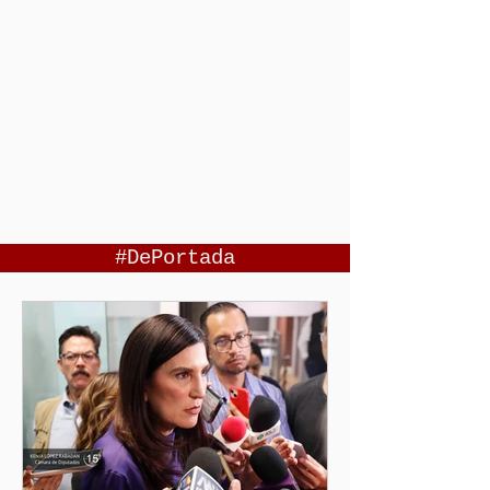
#DePortada