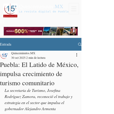
Quinceminutos
.MX
La revista digital de Puebla
Entrada
Quinceminutos.MX
30 oct 2025
2 min de lectura
Puebla: El Latido de México,
impulsa crecimiento de
turismo comunitario
La secretaria de Turismo, Josefina 
Rodríguez Zamora, reconoció el trabajo y 
estrategia en el sector que impulsa el 
gobernador Alejandro Armenta