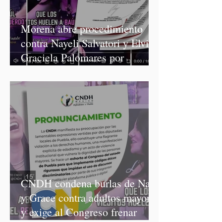
Morena abre procedimiento
contra Nayeli Salvatori y Elvia
Graciela Palomares por
discriminación y burlas
CNDH condena burlas de Nay
y Grace contra adultos mayores
y exige al Congreso frenar