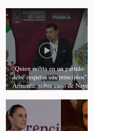
discursos discriminatorios
"Quien milita en un partido
debe respetar sus principios":
Armenta, sobre caso de Nayeli
Salvatori y Graciela Palomares