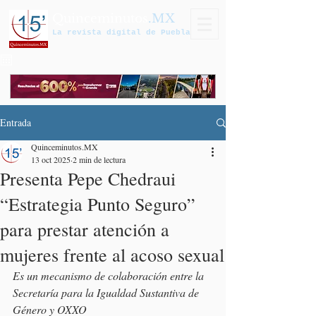
Quinceminutos
.MX
La revista digital de Puebla
Entrada
Quinceminutos.MX
13 oct 2025
2 min de lectura
Presenta Pepe Chedraui
“Estrategia Punto Seguro”
para prestar atención a
mujeres frente al acoso sexual
Es un mecanismo de colaboración entre la 
Secretaría para la Igualdad Sustantiva de 
Género y OXXO