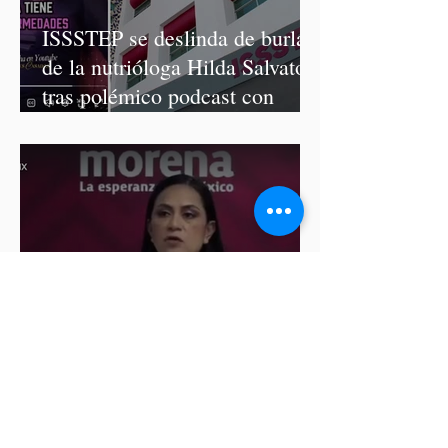
ISSSTEP se deslinda de burlas
de la nutrióloga Hilda Salvatori
tras polémico podcast con
diputadas de Morena
Ariadna Montiel pide
suspender derechos partidistas
a Nay Salvatori y Grace
Palomares