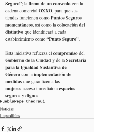
Seguro”
firma de un convenio
; la 
 con la 
OXXO
cadena comercial 
, para que sus 
Puntos Seguros 
tiendas funcionen como 
momentáneos
colocación del 
, así como la 
distintivo
 que identificará a cada 
“Punto Seguro”
establecimiento como 
.
compromiso
Esta iniciativa refuerza el 
 del 
Gobierno de la Ciudad
Secretaría 
 y de la 
para la Igualdad Sustantiva de 
Género
implementación de 
 con la 
medidas
 que garanticen a las 
mujeres
espacios 
 acceso inmediato a 
seguros
dignos
 y 
.
Puebla
Pepe Chedraui
Noticias
Imperdibles