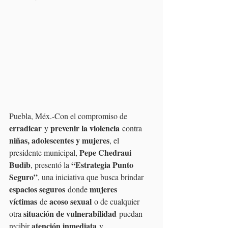
Puebla, Méx.-Con el compromiso de 
erradicar
prevenir la violencia
 y 
 contra 
niñas, adolescentes y mujeres
, el 
Pepe Chedraui 
presidente municipal, 
Budib
“Estrategia Punto 
, presentó la 
Seguro”
, una iniciativa que busca brindar 
espacios seguros
mujeres 
 donde 
víctimas
acoso sexual
 de 
 o de cualquier 
situación de vulnerabilidad
otra 
 puedan 
atención inmediata
recibir 
 y 