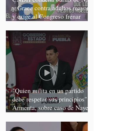
y Grace contra adultos mayores
y exige al Congreso frenar
discursos discriminatorios
"Quien milita en un partido
debe respetar sus principios":
Armenta, sobre caso de Nayeli
Salvatori y Graciela Palomares