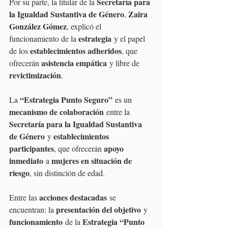
Secretaría para 
Por su parte, la titular de la 
la Igualdad Sustantiva de Género
Zaira 
, 
González Gómez
, explicó el 
estrategia
funcionamiento de la 
 y el papel 
establecimientos adheridos
de los 
, que 
asistencia empática
ofrecerán 
 y libre de 
revictimización
.
“Estrategia Punto Seguro”
La 
 es un 
mecanismo de colaboración
 entre la 
Secretaría para la Igualdad Sustantiva 
de Género
establecimientos 
 y 
participantes
apoyo 
, que ofrecerán 
inmediato
mujeres en situación de 
 a 
riesgo
, sin distinción de edad.
acciones destacadas
Entre las 
 se 
presentación del objetivo
encuentran: la 
 y 
funcionamiento
Estrategia “Punto 
 de la 