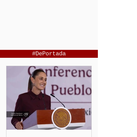
#DePortada