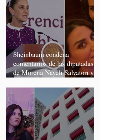
Sheinbaum condena
comentarios de las diputadas
de Morena Nayeli Salvatori y
Graciela Palomares