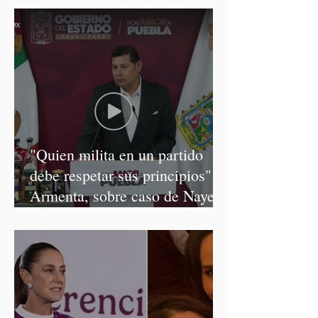
"Quien milita en un partido
debe respetar sus principios":
Armenta, sobre caso de Nayeli
Salvatori y Graciela Palomares