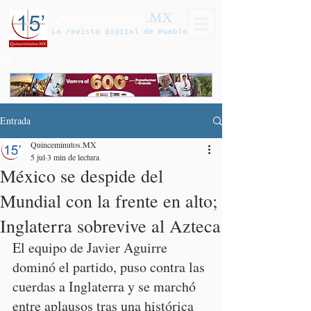
Quinceminutos
.MX
La revista digital de Puebla
Entrada
Quinceminutos.MX
5 jul
3 min de lectura
México se despide del
Mundial con la frente en alto;
Inglaterra sobrevive al Azteca
El equipo de Javier Aguirre 
dominó el partido, puso contra las 
cuerdas a Inglaterra y se marchó 
entre aplausos tras una histórica 