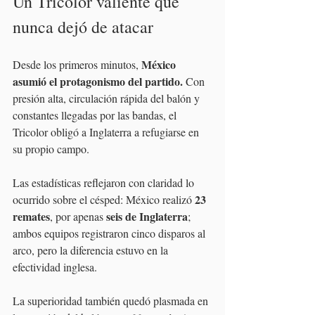
Un Tricolor valiente que 
nunca dejó de atacar
México 
Desde los primeros minutos, 
asumió el protagonismo del partido. 
Con 
presión alta, circulación rápida del balón y 
constantes llegadas por las bandas, el 
Tricolor obligó a Inglaterra a refugiarse en 
su propio campo.
Las estadísticas reflejaron con claridad lo 
23 
ocurrido sobre el césped: México realizó 
remates
seis de Inglaterra
, por apenas 
; 
ambos equipos registraron cinco disparos al 
arco, pero la diferencia estuvo en la 
efectividad inglesa.
La superioridad también quedó plasmada en 