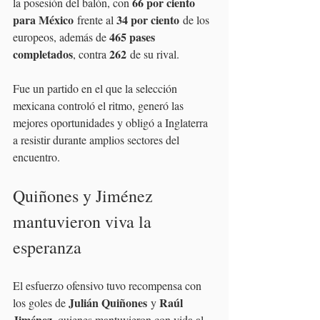
66 por ciento 
la posesión del balón, con 
para México
34 por ciento
 frente al 
 de los 
465 pases 
europeos, además de 
completados
262
, contra 
 de su rival.
Fue un partido en el que la selección 
mexicana controló el ritmo, generó las 
mejores oportunidades y obligó a Inglaterra 
a resistir durante amplios sectores del 
encuentro.
Quiñones y Jiménez 
mantuvieron viva la 
esperanza
El esfuerzo ofensivo tuvo recompensa con 
Julián Quiñones
Raúl 
los goles de 
 y 
Jiménez
, quienes mantuvieron con vida al 