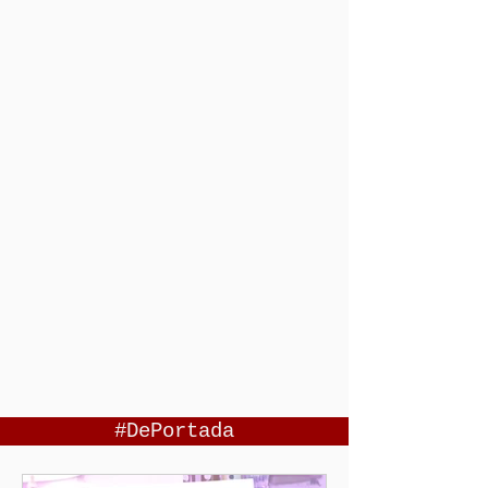
#DePortada