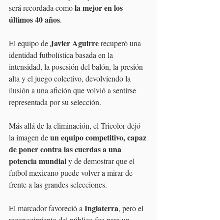
la mejor en los 
será recordada como 
últimos 40 años
.
Javier Aguirre
El equipo de 
 recuperó una 
identidad futbolística basada en la 
intensidad, la posesión del balón, la presión 
alta y el juego colectivo, devolviendo la 
ilusión a una afición que volvió a sentirse 
representada por su selección.
Más allá de la eliminación, el Tricolor dejó 
un equipo competitivo, capaz 
la imagen de 
de poner contra las cuerdas a una 
potencia mundial 
y de demostrar que el 
futbol mexicano puede volver a mirar de 
frente a las grandes selecciones.
Inglaterra
El marcador favoreció a 
, pero el 
reconocimiento del público fue para un 