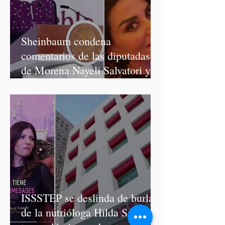
Sheinbaum condena
comentarios de las diputadas
de Morena Nayeli Salvatori y
Graciela Palomares
ISSSTEP se deslinda de burlas
de la nutrióloga Hilda Salvatori