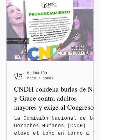
Redacción
hace 7 horas
CNDH condena burlas de Nay
y Grace contra adultos
mayores y exige al Congreso
frenar discursos
La Comisión Nacional de los
discriminatorios
Derechos Humanos (CNDH)
elevó el tono en torno a la