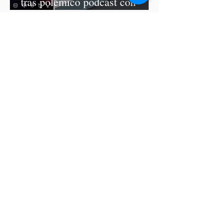
tras polémico podcast con
diputadas de Morena
Ariadna Montiel pide
suspender derechos partidistas
a Nay Salvatori y Grace
Palomares