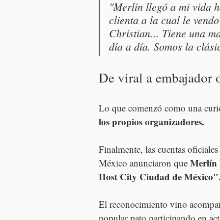
"Merlín llegó a mi vida 
clienta a la cual le vend
Christian... Tiene una m
día a día. Somos la clási
De viral a embajador o
Lo que comenzó como una curio
los propios organizadores.
Finalmente, las cuentas oficiales 
Merlín
México anunciaron que 
Host City Ciudad de México"
El reconocimiento vino acompañ
popular pato participando en act