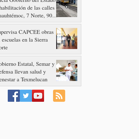
habilitación de las calles
auhtémoc, 7 Norte, 90 y
 Poniente
upervisa CAPCEE obras
 escuelas en la Sierra
orte
bierno Estatal, Semar y
fensa llevan salud y
enestar a Texmelucan