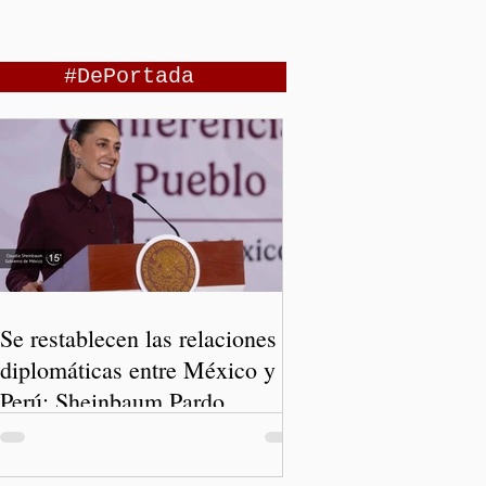
#DePortada
Se restablecen las relaciones
diplomáticas entre México y
Perú: Sheinbaum Pardo