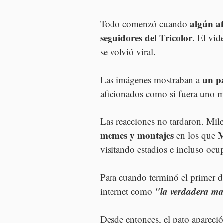
algún af
Todo comenzó cuando 
seguidores del Tricolor
. El vid
se volvió viral.
un p
Las imágenes mostraban a 
aficionados como si fuera uno m
Las reacciones no tardaron. Mil
memes y montajes 
M
en los que 
visitando estadios e incluso ocup
Para cuando terminó el primer dí
"la verdadera ma
internet como 
Desde entonces, el pato apareció