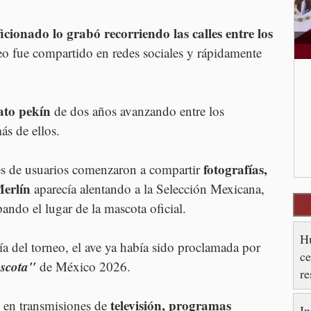
icionado lo grabó recorriendo las calles entre los 
eo fue compartido en redes sociales y rápidamente 
ato pekín
 de dos años avanzando entre los 
ás de ellos.
fotografías, 
es de usuarios comenzaron a compartir 
erlín
 aparecía alentando a la Selección Mexicana, 
ando el lugar de la mascota oficial.
Hu
a del torneo, el ave ya había sido proclamada por 
ce
scota" 
de México 2026.
re
es
televisión, programas 
 en transmisiones de 
In