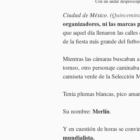
Con un andar despreocupa
Ciudad de México. (
Quincemin
organizadores, ni las marcas 
que aquel día llenaron las calles 
de la fiesta más grande del futb
Mientras las cámaras buscaban a
torneo, otro personaje caminaba 
camiseta verde de la Selección 
Tenía plumas blancas, pico amar
Merlín
Su nombre: 
.
Y en cuestión de horas se convir
mundialista.