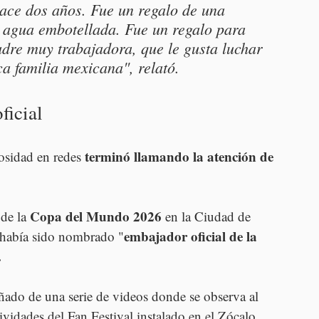
hace dos años. Fue un regalo de una 
o agua embotellada. Fue un regalo para 
adre muy trabajadora, que le gusta luchar 
ca familia mexicana", relató.
ficial
terminó llamando la atención de 
sidad en redes 
Copa del Mundo 2026 
de la 
en la Ciudad de 
embajador oficial de la 
 había sido nombrado "
.
ado de una serie de videos donde se observa al 
ividades del Fan Festival instalado en el Zócalo 