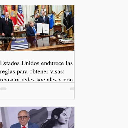
Estados Unidos endurece las
reglas para obtener visas:
revisará redes sociales y pone
freno al Turismo de Nacimiento