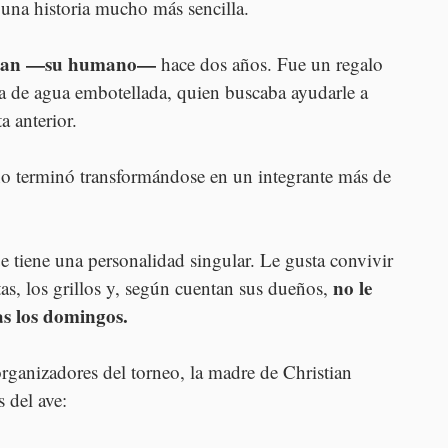
 una historia mucho más sencilla.
tian —su humano—
 hace dos años. Fue un regalo 
ta de agua embotellada, quien buscaba ayudarle a 
a anterior.
ño terminó transformándose en un integrante más de 
 tiene una personalidad singular. Le gusta convivir 
no le 
tas, los grillos y, según cuentan sus dueños, 
tas los domingos.
rganizadores del torneo, la madre de Christian 
s del ave: