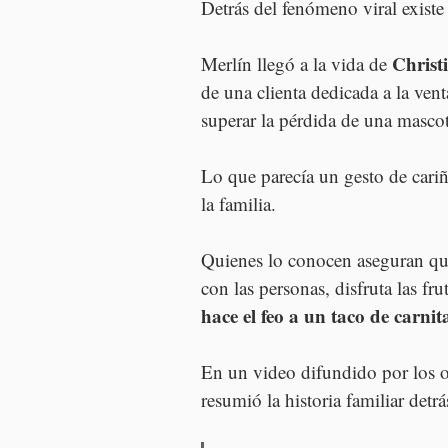
Detrás del fenómeno viral existe
Chris
Merlín llegó a la vida de 
de una clienta dedicada a la ven
superar la pérdida de una mascot
Lo que parecía un gesto de cari
la familia.
Quienes lo conocen aseguran que
con las personas, disfruta las fru
hace el feo a un taco de carni
En un video difundido por los o
resumió la historia familiar detrá