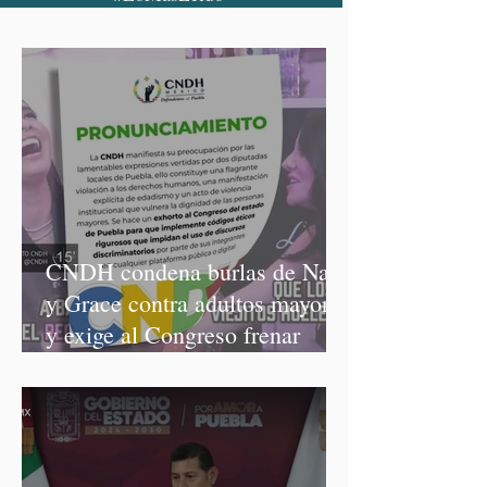
CNDH condena burlas de Nay
y Grace contra adultos mayores
y exige al Congreso frenar
discursos discriminatorios