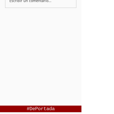
Escribir un comentario...
#DePortada