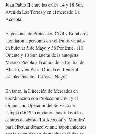
Juan Pablo II entre las calles 14 y 18 Sur, 
Avenida Las Torres y en el mercado La 
Acocota. 
El personal de Protección Civil y Bomberos 
auxiliaron a personas en vehículos varados 
en bulevar 5 de Mayo y 38 Poniente, 110 
Oriente y 10 Sur, lateral de la autopista 
México-Puebla a la altura de la Central de 
Abasto, y en Plaza Dorada en frente al 
establecimiento “La Vaca Negra”.
En tanto, la Dirección de Mercados en 
coordinación con Protección Civil y el 
Organismo Operador del Servicio de 
Limpia (OOSL) enviaron cuadrillas a los 
centros de abasto 'La Acocota' y 'Morelos' 
para efectuar desazolve ante taponamientos 
por la acumulación de residuos sólidos en 