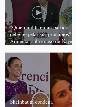
"Quien milita en un partido
debe respetar sus principios":
Armenta, sobre caso de Nayeli
Salvatori y Graciela Palomares
Sheinbaum condena