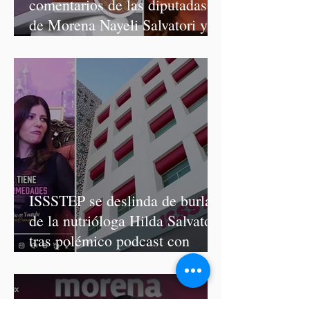
comentarios de las diputadas
de Morena Nayeli Salvatori y
Graciela Palomares
ISSSTEP se deslinda de burlas
de la nutrióloga Hilda Salvatori
tras polémico podcast con
diputadas de Morena