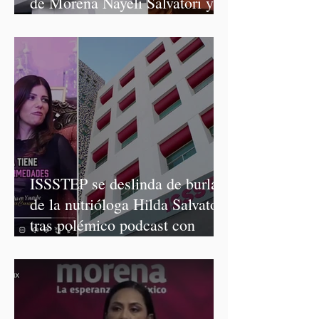
de Morena Nayeli Salvatori y
Graciela Palomares
ISSSTEP se deslinda de burlas
de la nutrióloga Hilda Salvatori
tras polémico podcast con
diputadas de Morena