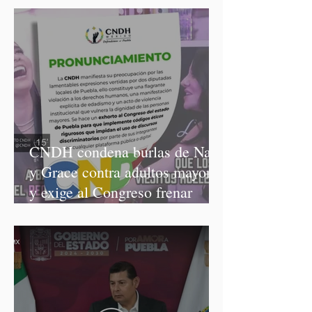
CNDH condena burlas de Nay
y Grace contra adultos mayores
y exige al Congreso frenar
discursos discriminatorios