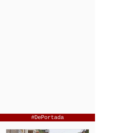
#DePortada