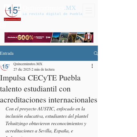
Quinceminutos
.MX
La revista digital de Puebla
Entrada
Quinceminutos.MX
27 dic 2025
2 min de lectura
Impulsa CECyTE Puebla
talento estudiantil con
acreditaciones internacionales
Con el proyecto AUSTIC, enfocado en la 
inclusión educativa, estudiantes del plantel 
Tehuitzingo obtuvieron reconocimientos y 
acreditaciones a Sevilla, España, e 