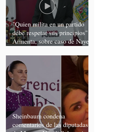
"Quien milita en un partido
debe respetar sus principios":
Armenta, sobre caso de Nayeli
Salvatori y Graciela Palomares
Sheinbaum condena
comentarios de las diputadas