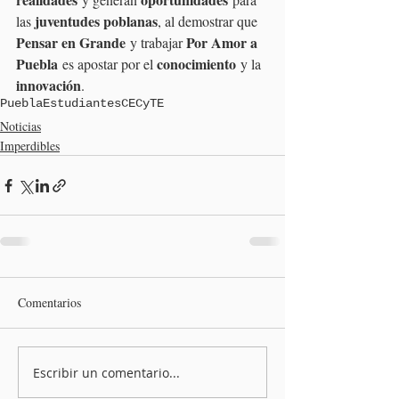
juventudes poblanas
las 
, al demostrar que 
Pensar en Grande
Por Amor a 
 y trabajar 
Puebla
conocimiento
 es apostar por el 
 y la 
innovación
.
Puebla
Estudiantes
CECyTE
Noticias
Imperdibles
Comentarios
Escribir un comentario...