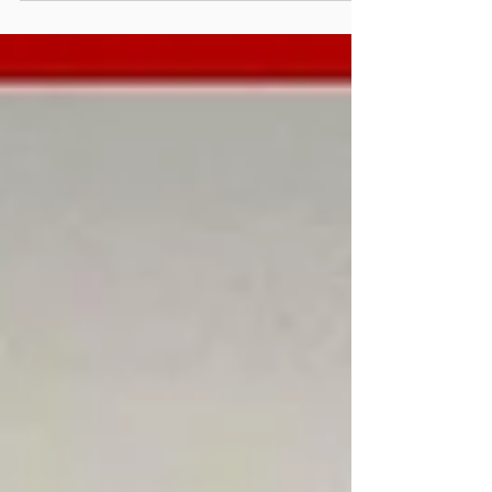
sobre la autopista México-Puebla, a la altura de
la desviación hacia San Felipe Hueyotlipan,
dejando varios lesionados y movilizando a
cuerpos de emergencia de los tres órdenes de
gobierno.