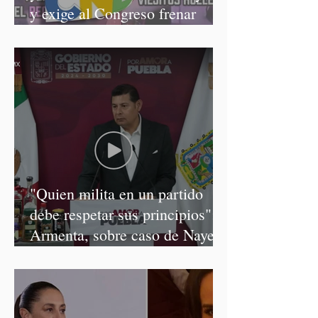
y exige al Congreso frenar
discursos discriminatorios
"Quien milita en un partido
debe respetar sus principios":
Armenta, sobre caso de Nayeli
Salvatori y Graciela Palomares