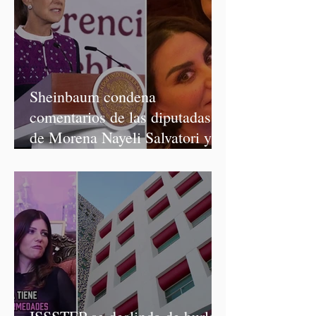
Sheinbaum condena
comentarios de las diputadas
de Morena Nayeli Salvatori y
Graciela Palomares