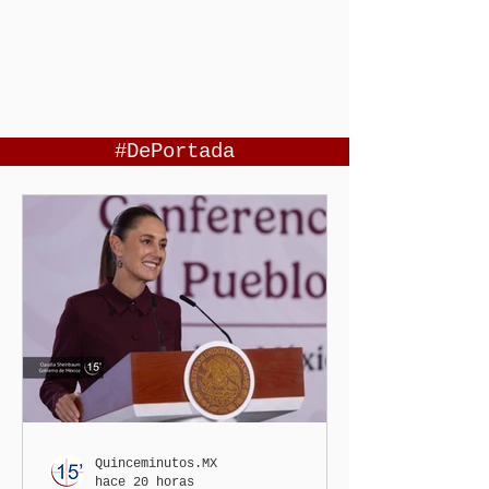
#DePortada
Quinceminutos.MX
hace 20 horas