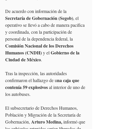
De acuerdo con información de la 
Secretaría de Gobernación (Segob)
, el 
operativo se llevó a cabo de manera pacífica 
y coordinada, con la participación de 
personal de la dependencia federal, la 
Comisión Nacional de los Derechos 
Humanos (CNDH) 
 Gobierno de la 
y el
Ciudad de México
.
Tras la inspección, las autoridades 
na caja que 
confirmaron el hallazgo de u
contenía 59 explosivos 
al interior de uno de 
los autobuses.
El subsecretario de Derechos Humanos, 
Población y Migración de la Secretaría de 
 Arturo Medina,
Gobernación,
 informó que 
los vehículos retenidos serían liberados de 