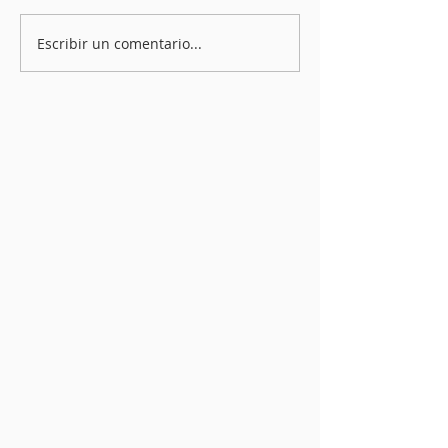
Escribir un comentario...