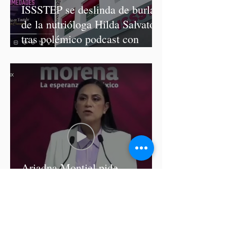
ISSSTEP se deslinda de burlas
de la nutrióloga Hilda Salvatori
tras polémico podcast con
diputadas de Morena
Ariadna Montiel pide
suspender derechos partidistas
a Nay Salvatori y Grace
Palomares