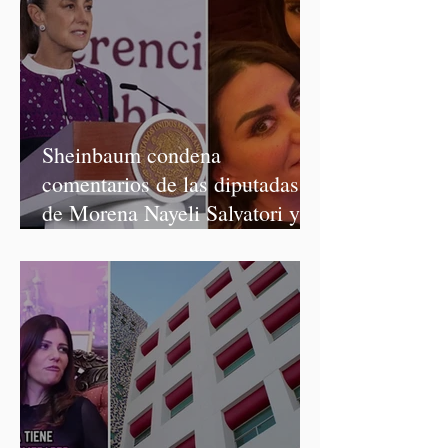
Sheinbaum condena
comentarios de las diputadas
de Morena Nayeli Salvatori y
Graciela Palomares