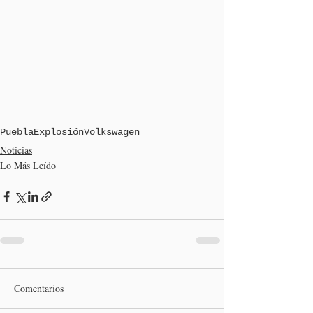
Puebla
Explosión
Volkswagen
Noticias
Lo Más Leído
Comentarios