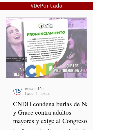
#DePortada
Redacción
hace 2 horas
CNDH condena burlas de Nay
y Grace contra adultos
mayores y exige al Congreso
frenar discursos