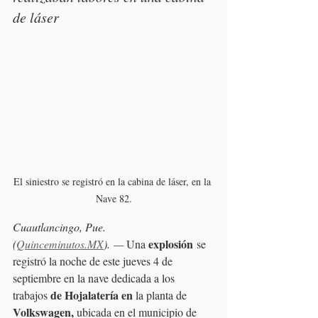
de láser
El siniestro se registró en la cabina de láser, en la 
Nave 82.
Cuautlancingo, Pue. 
explosión
(
Quinceminutos.MX
). —
 Una 
 se 
registró la noche de este jueves 4 de 
septiembre en la nave dedicada a los 
de Hojalatería en 
trabajos 
la planta de 
Volkswagen, 
ubicada en el municipio de 