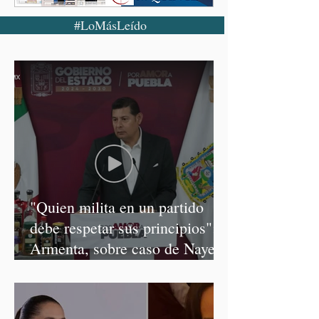
#LoMásLeído
"Quien milita en un partido
debe respetar sus principios":
Armenta, sobre caso de Nayeli
Salvatori y Graciela Palomares