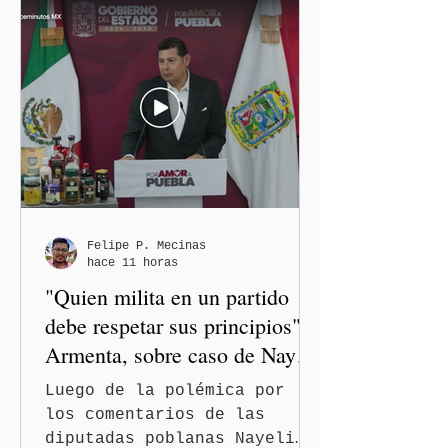
Felipe P. Mecinas
hace 11 horas
"Quien milita en un partido
debe respetar sus principios":
Armenta, sobre caso de Nayeli
Salvatori y Graciela Palomares
Luego de la polémica por
los comentarios de las
diputadas poblanas Nayeli