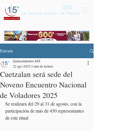
Quinceminutos
.MX
La revista digital de Puebla
Entrada
Quinceminutos.MX
22 ago 2025
3 min de lectura
Cuetzalan será sede del
Noveno Encuentro Nacional
de Voladores 2025
Se realizará del 29 al 31 de agosto, con la 
participación de más de 450 representantes 
de este ritual