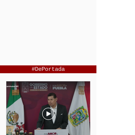
#DePortada