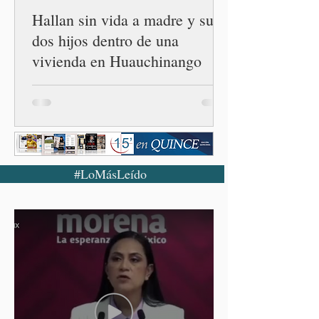
Hallan sin vida a madre y sus
dos hijos dentro de una
vivienda en Huauchinango
#LoMásLeído