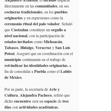
comunidades
directamente en las 
, en sus 
cocineras tradicionales
pueblos 
, en los 
originarios
 y en expresiones como la 
ceremonia ritual del palo volador
. Señaló 
Cuetzalan
orgullo a 
que 
 constituye un 
nivel nacional
, con la participación de 
estados invitados
Michoacán
 como 
, 
Tabasco
Hidalgo
Veracruz
San Luis 
, 
, 
 y 
Potosí
. Aseguró que en coordinación con el 
municipio
 continuarán en el trabajo de 
reivindicar las identidades originarias
, a 
Puebla
Latido 
fin de consolidar a 
 como el 
de México
.
Arte y 
Por su parte, la secretaria de 
Cultura
Alejandra Pacheco
, 
, refirió que 
encuentro
espacio
tres 
dicho 
 será un 
 de 
días
actividades académicas
 con 
, 