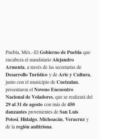
Gobierno de Puebla
Puebla, Méx.–El 
 que 
Alejandro 
encabeza el mandatario 
Armenta
, a través de las secretarías de 
Desarrollo Turístico
Arte y Cultura
 y de 
, 
Cuetzalan
junto con el municipio de 
, 
Noveno Encuentro 
presentaron el 
Nacional de Voladores
, que se realizará del 
29 al 31 de agosto
450 
 con más de 
danzantes
San Luis 
 provenientes de 
Potosí
Hidalgo
Michoacán
Veracruz
, 
, 
, 
 y 
región anfitriona
de la 
.