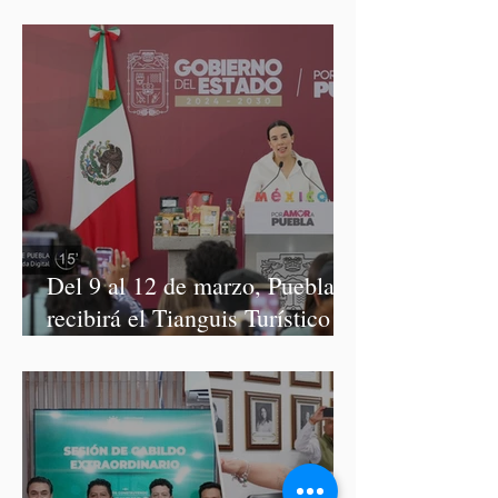
construcción: García Parra
Del 9 al 12 de marzo, Puebla
recibirá el Tianguis Turístico
México 2027