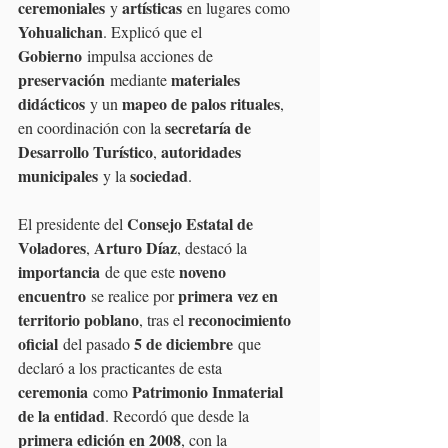
ceremoniales
artísticas
 y 
 en lugares como 
Yohualichan
. Explicó que el 
Gobierno
 impulsa acciones de 
preservación
materiales 
 mediante 
didácticos
mapeo de palos rituales
 y un 
, 
secretaría de 
en coordinación con la 
Desarrollo Turístico
autoridades 
, 
municipales
sociedad
 y la 
.
Consejo Estatal de 
El presidente del 
Voladores
Arturo Díaz
, 
, destacó la 
importancia
noveno 
 de que este 
encuentro
primera vez en 
 se realice por 
territorio poblano
reconocimiento 
, tras el 
oficial
5 de diciembre
 del pasado 
 que 
declaró a los practicantes de esta 
ceremonia
Patrimonio Inmaterial 
 como 
de la entidad
. Recordó que desde la 
primera edición en 2008
, con la 