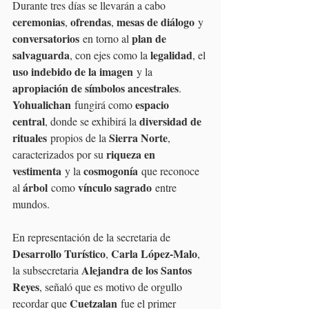
Durante tres días se llevarán a cabo 
ceremonias
ofrendas
mesas de diálogo
, 
, 
 y 
conversatorios
plan de 
 en torno al 
salvaguarda
legalidad
, con ejes como la 
, el 
uso indebido de la imagen
 y la 
apropiación de símbolos ancestrales
. 
Yohualichan
espacio 
 fungirá como 
central
diversidad de 
, donde se exhibirá la 
rituales
Sierra Norte
 propios de la 
, 
riqueza en 
caracterizados por su 
vestimenta
cosmogonía
 y la 
 que reconoce 
árbol
vínculo sagrado
al 
 como 
 entre 
mundos.
En representación de la secretaria de 
Desarrollo Turístico
Carla López-Malo
, 
, 
Alejandra de los Santos 
la subsecretaria 
Reyes
, señaló que es motivo de orgullo 
Cuetzalan
recordar que 
 fue el primer 