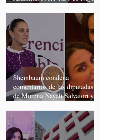
Salvatori y Graciela Palomares
Sheinbaum condena
comentarios de las diputadas
de Morena Nayeli Salvatori y
Graciela Palomares