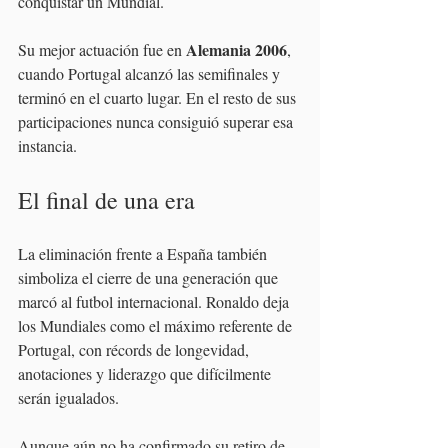
conquistar un Mundial.
Alemania 2006
Su mejor actuación fue en 
, 
cuando Portugal alcanzó las semifinales y 
terminó en el cuarto lugar. En el resto de sus 
participaciones nunca consiguió superar esa 
instancia.
El final de una era
La eliminación frente a España también 
simboliza el cierre de una generación que 
marcó al futbol internacional. Ronaldo deja 
los Mundiales como el máximo referente de 
Portugal, con récords de longevidad, 
anotaciones y liderazgo que difícilmente 
serán igualados.
Aunque aún no ha confirmado su retiro de 