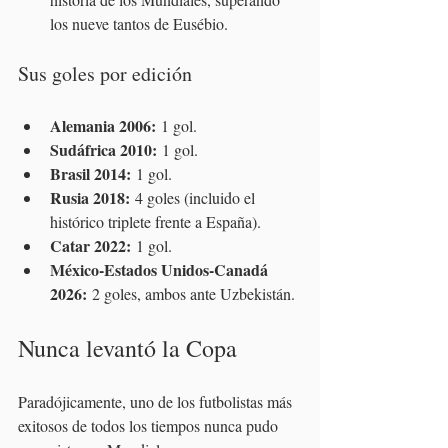
los nueve tantos de Eusébio.
Sus goles por edición
Alemania 2006:
 1 gol.
Sudáfrica 2010:
 1 gol.
Brasil 2014:
 1 gol.
Rusia 2018:
 4 goles (incluido el 
histórico triplete frente a España).
Catar 2022:
 1 gol.
México-Estados Unidos-Canadá 
2026:
 2 goles, ambos ante Uzbekistán. 
Nunca levantó la Copa
Paradójicamente, uno de los futbolistas más 
exitosos de todos los tiempos nunca pudo 