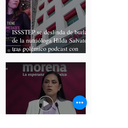
ISSSTEP se deslinda de burlas
de la nutrióloga Hilda Salvatori
tras polémico podcast con
diputadas de Morena
Ariadna Montiel pide