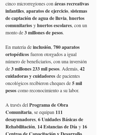
áreas recreativas 
cinco microrregiones con 
infantiles
aparatos de ejercicio
sistemas 
, 
, 
de captación de agua de lluvia
huertos 
, 
comunitarios
huertos escolares
 y 
, con un 
3 millones de pesos
monto de 
.
inclusión
780 aparatos 
En materia de 
, 
ortopédicos
 fueron otorgados a igual 
número de beneficiarios, con una inversión 
3 millones 233 mil pesos
42 
de 
. Además, 
cuidadoras y cuidadores
 de pacientes 
5 mil 
oncológicos recibieron cheques de 
pesos
 como reconocimiento a su labor.
Programa de Obra 
A través del 
Comunitaria
111 
, se equipan 
desayunadores
6 Unidades Básicas de 
, 
Rehabilitación
14 Estancias de Día
16 
, 
 y 
Centros de Capacitación y Desarrollo 