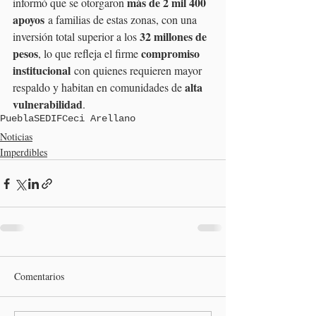
más de 2 mil 400 
informó que se otorgaron 
apoyos
 a familias de estas zonas, con una 
32 millones de 
inversión total superior a los 
pesos
compromiso 
, lo que refleja el firme 
institucional
 con quienes requieren mayor 
alta 
respaldo y habitan en comunidades de 
vulnerabilidad
.
Puebla
SEDIF
Ceci Arellano
Noticias
Imperdibles
Comentarios