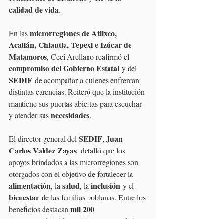
calidad de vida
.
microrregiones de Atlixco, 
En las 
Acatlán, Chiautla, Tepexi e Izúcar de 
Matamoros
, Ceci Arellano reafirmó el 
compromiso del Gobierno Estatal
 y del 
SEDIF
 de acompañar a quienes enfrentan 
distintas carencias. Reiteró que la institución 
mantiene sus puertas abiertas para escuchar 
necesidades
y atender sus 
.
SEDIF
Juan 
El director general del 
, 
Carlos Valdez Zayas
, detalló que los 
apoyos brindados a las microrregiones son 
otorgados con el objetivo de fortalecer la 
alimentación
salud
inclusión
, la 
, la 
 y el 
bienestar
 de las familias poblanas. Entre los 
mil 200 
beneficios destacan 