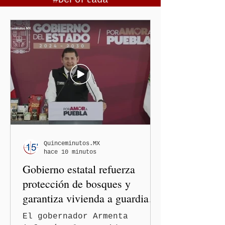
#DePortada
Quinceminutos.MX
hace 10 minutos
Gobierno estatal refuerza
protección de bosques y
garantiza vivienda a guardias
forestales
El gobernador Armenta