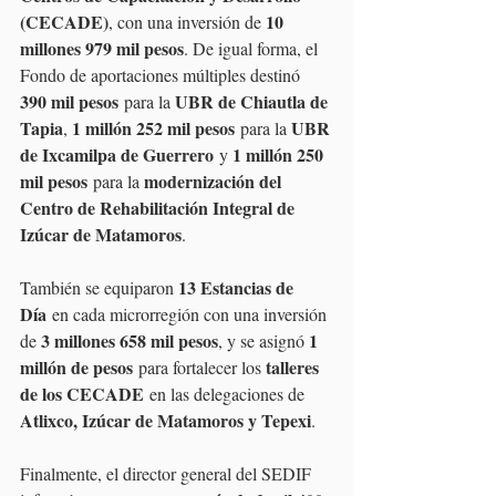
(CECADE)
10 
, con una inversión de 
millones 979 mil pesos
. De igual forma, el 
Fondo de aportaciones múltiples destinó 
390 mil pesos
UBR de Chiautla de 
 para la 
Tapia
1 millón 252 mil pesos
UBR 
, 
 para la 
de Ixcamilpa de Guerrero
1 millón 250 
 y 
mil pesos
modernización del 
 para la 
Centro de Rehabilitación Integral de 
Izúcar de Matamoros
.
13 Estancias de 
También se equiparon 
Día
 en cada microrregión con una inversión 
3 millones 658 mil pesos
1 
de 
, y se asignó 
millón de pesos
talleres 
 para fortalecer los 
de los CECADE
 en las delegaciones de 
Atlixco, Izúcar de Matamoros y Tepexi
.
Finalmente, el director general del SEDIF 