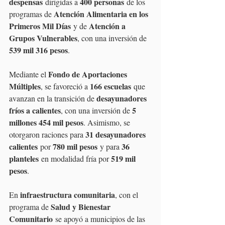
despensas
400 personas
 dirigidas a 
 de los 
Atención Alimentaria en los 
programas de 
Primeros Mil Días
Atención a 
 y de 
Grupos Vulnerables
, con una inversión de 
539 mil 316 pesos
.
Fondo de Aportaciones 
Mediante el 
Múltiples
166 escuelas
, se favoreció a 
 que 
desayunadores 
avanzan en la transición de 
fríos a calientes
5 
, con una inversión de 
millones 454 mil pesos
. Asimismo, se 
31 desayunadores 
otorgaron raciones para 
calientes
780 mil pesos
36 
 por 
 y para 
planteles
519 mil 
 en modalidad fría por 
pesos
.
infraestructura comunitaria
En 
, con el 
Salud y Bienestar 
programa de 
Comunitario
 se apoyó a municipios de las 