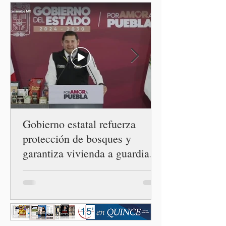
expresión puede debilitarse
de manera gradual hasta
convertirse en una
restricción al ejercicio
informativo.
Gobierno estatal refuerza
protección de bosques y
garantiza vivienda a guardias
forestales