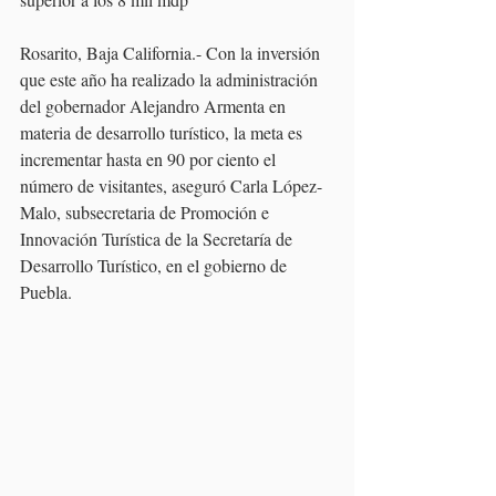
Rosarito, Baja California.- Con la inversión 
que este año ha realizado la administración 
del gobernador Alejandro Armenta en 
materia de desarrollo turístico, la meta es 
incrementar hasta en 90 por ciento el 
número de visitantes, aseguró Carla López-
Malo, subsecretaria de Promoción e 
Innovación Turística de la Secretaría de 
Desarrollo Turístico, en el gobierno de 
Puebla.