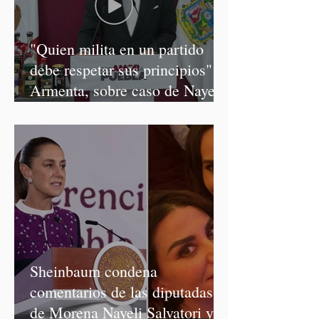
"Quien milita en un partido
debe respetar sus principios":
Armenta, sobre caso de Nayeli
Salvatori y Graciela Palomares
Sheinbaum condena
comentarios de las diputadas
de Morena Nayeli Salvatori y