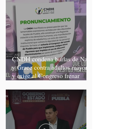
CNDH condena burlas de Nay
y Grace contra adultos mayores
y exige al Congreso frenar
discursos discriminatorios