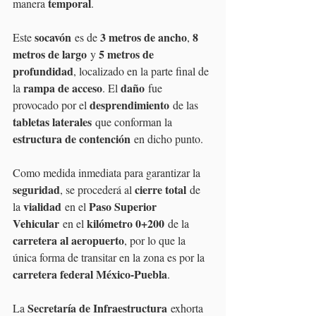
temporal
manera 
.
socavón
3 metros de ancho
8 
Este 
 es de 
, 
metros de largo
5 metros de 
 y 
profundidad
, localizado en la parte final de 
rampa de acceso
daño
la 
. El 
 fue 
desprendimiento
provocado por el 
 de las 
tabletas laterales
 que conforman la 
estructura de contención
 en dicho punto.
Como medida inmediata para garantizar la 
seguridad
cierre total
, se procederá al 
 de 
vialidad
Paso Superior 
la 
 en el 
Vehicular
kilómetro 0+200
 en el 
 de la 
carretera al aeropuerto
, por lo que la 
única forma de transitar en la zona es por la 
carretera federal México-Puebla
.
Secretaría de Infraestructura
La 
 exhorta 