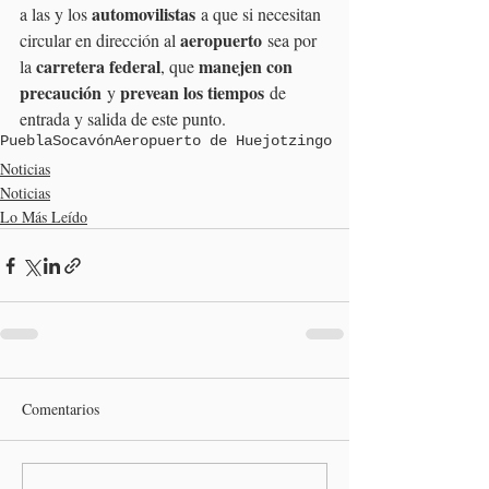
automovilistas
a las y los 
 a que si necesitan 
aeropuerto
circular en dirección al 
 sea por 
carretera federal
manejen con 
la 
, que 
precaución
prevean los tiempos
 y 
 de 
entrada y salida de este punto.
Puebla
Socavón
Aeropuerto de Huejotzingo
Noticias
Noticias
Lo Más Leído
Comentarios