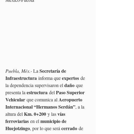
Secretaría de 
Puebla, Méx.- 
La 
Infraestructura
expertos
 informa que 
 de 
daño
la dependencia supervisaron el 
 que 
estructura
Paso Superior 
presenta la 
 del 
Vehicular
Aeropuerto 
 que comunica al 
Internacional “Hermanos Serdán”
, a la 
Km. 0+200
vías 
altura del 
 y las 
ferroviarias
municipio de 
 en el 
Huejotzingo
cerrado
, por lo que será 
 de 