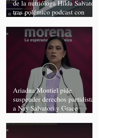
de la nutrióloga Hilda Salvatori
tras polémico podcast con
diputadas de Morena
Ariadna Montiel pide
suspender derechos partidistas
a Nay Salvatori y Grace
Palomares