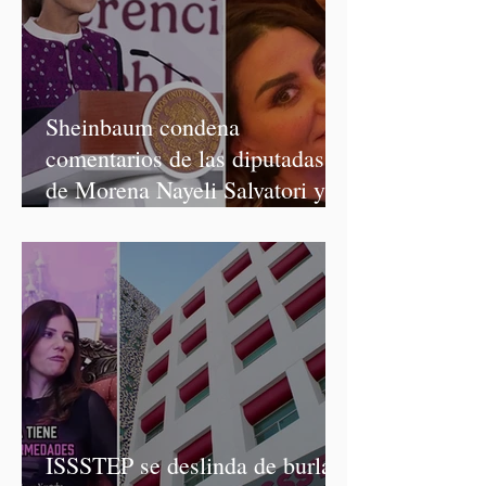
Sheinbaum condena
comentarios de las diputadas
de Morena Nayeli Salvatori y
Graciela Palomares
ISSSTEP se deslinda de burlas