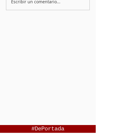
Escribir un comentario...
#DePortada