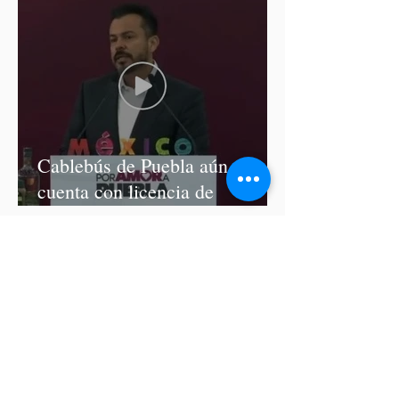
Cablebús de Puebla aún no
cuenta con licencia de
construcción: García Parra