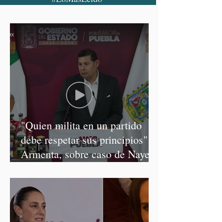
"Quien milita en un partido
debe respetar sus principios":
Armenta, sobre caso de Nayeli
Salvatori y Graciela Palomares