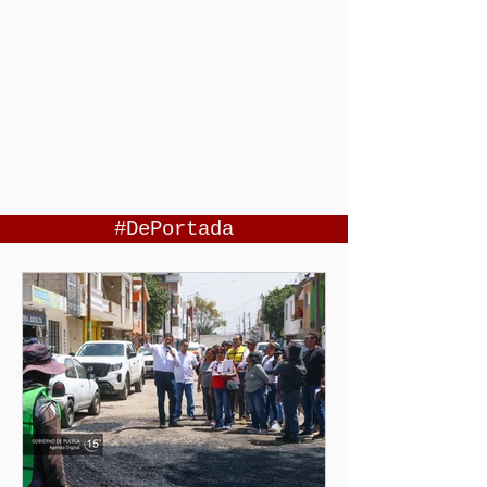
#DePortada