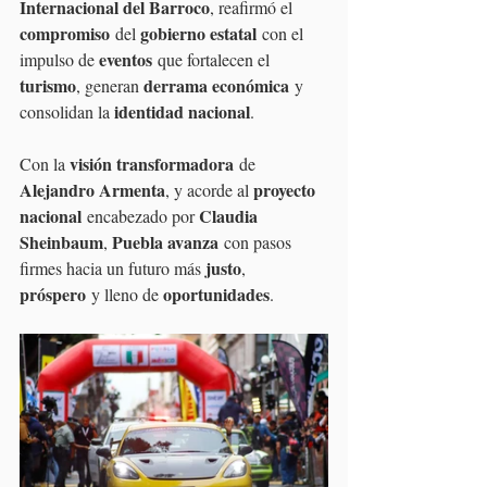
Internacional del Barroco
, reafirmó el 
compromiso
gobierno estatal
 del 
 con el 
eventos
impulso de 
 que fortalecen el 
turismo
derrama económica
, generan 
 y 
identidad nacional
consolidan la 
. 
visión transformadora
Con la 
 de 
Alejandro Armenta
proyecto 
, y acorde al 
nacional
Claudia 
 encabezado por 
Sheinbaum
Puebla avanza
, 
 con pasos 
justo
firmes hacia un futuro más 
, 
próspero
oportunidades
 y lleno de 
.