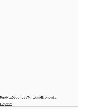
Puebla
Deportes
Turismo
Economía
Deportes