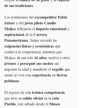
de sus tradiciones
.
excompetidor Pablo 
Los testimonios del 
Satare
joven piloto Camilo 
 y del 
Mojica
impacto emocional
 reflejaron el 
 y 
aspiracional
Carrera 
 de la 
Panamericana
. Satare recordó las 
exigencias físicas y económicas
 que 
conlleva la competencia, mientras que 
16 años
Mojica, de tan solo 
, motivó a otros 
jóvenes
perseguir sus sueños
 a 
 sin 
orgullo
importar la edad y manifestó el 
 que 
experiencia
tierras 
siente al vivir esta 
 en 
poblanas
.
icónica competencia
El regreso de esta 
, 
salida oficial
ruta 
que tuvo su 
 en la 
Puebla
Museo 
, este sábado desde el 