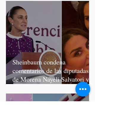
Sheinbaum condena
comentarios de las diputadas
de Morena Nayeli Salvatori y
Graciela Palomares