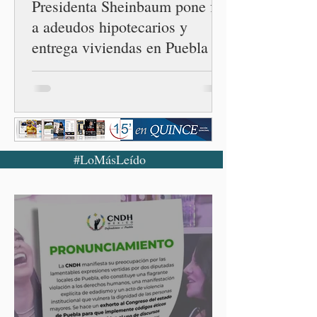
Presidenta Sheinbaum pone fin
a adeudos hipotecarios y
entrega viviendas en Puebla
#LoMásLeído