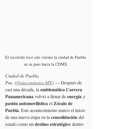
El recorrido tocó este viernes la ciudad de Puebla 
en su paso hacia la CDMX.
Ciudad de Puebla, 
Pue. (
Quinceminutos.MX
). —
 Después de 
emblemática Carrera 
casi una década, la 
Panamericana
energía
 volvió a llenar de 
 y 
pasión automovilística
Zócalo de 
 el 
Puebla
. Este acontecimiento marcó el inicio 
consolidación
de una nueva etapa en la 
 del 
destino estratégico
estado como un 
 dentro 