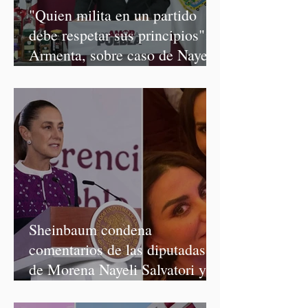
"Quien milita en un partido
debe respetar sus principios":
Armenta, sobre caso de Nayeli
Salvatori y Graciela Palomares
Sheinbaum condena
comentarios de las diputadas
de Morena Nayeli Salvatori y
Graciela Palomares