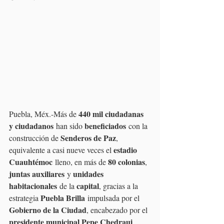
440 mil ciudadanas 
Puebla, Méx.-Más de 
y ciudadanos
beneficiados
 han sido 
 con la 
Senderos de Paz
construcción de 
, 
estadio 
equivalente a casi nueve veces el 
Cuauhtémoc
80 colonias
 lleno, en más de 
, 
juntas auxiliares
unidades 
 y 
habitacionales
capital
 de la 
, gracias a la 
Puebla Brilla
estrategia 
 impulsada por el 
Gobierno de la Ciudad
, encabezado por el 
presidente municipal Pepe Chedraui 