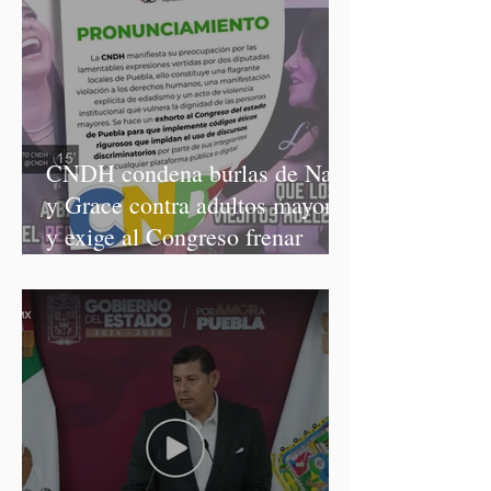
CNDH condena burlas de Nay
y Grace contra adultos mayores
y exige al Congreso frenar
discursos discriminatorios