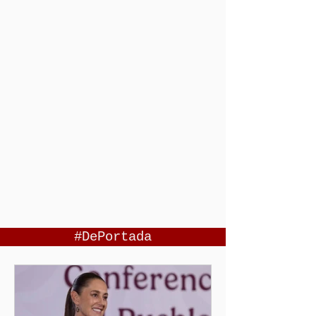
#DePortada