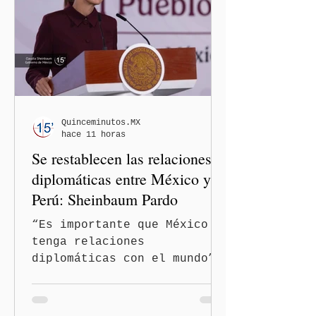
Quinceminutos.MX
hace 11 horas
Se restablecen las relaciones
diplomáticas entre México y
Perú: Sheinbaum Pardo
“Es importante que México
tenga relaciones
diplomáticas con el mundo”,
señaló Ciudad de México
(Quinceminutos.MX).-La
Presidenta Claudia