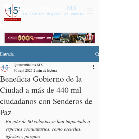
Quinceminutos
.MX
La revista digital de Puebla
Entrada
Quinceminutos.MX
30 sept 2025
2 min de lectura
Beneficia Gobierno de la
Ciudad a más de 440 mil
ciudadanos con Senderos de
Paz
En más de 80 colonias se han impactado a 
espacios comunitarios, como escuelas, 
iglesias y parques