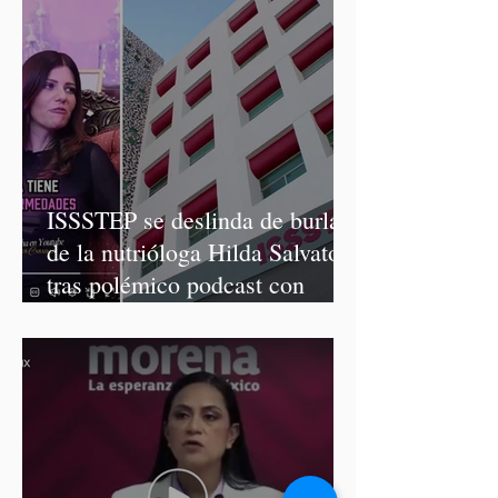
ISSSTEP se deslinda de burlas
de la nutrióloga Hilda Salvatori
tras polémico podcast con
diputadas de Morena