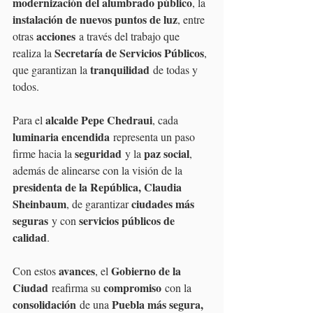
modernización del alumbrado público
, la 
instalación de nuevos puntos de luz
, entre 
acciones
otras 
 a través del trabajo que 
Secretaría de Servicios Públicos
realiza la 
, 
tranquilidad
que garantizan la 
 de todas y 
todos.
alcalde Pepe Chedraui
Para el 
, cada 
luminaria encendida
 representa un paso 
seguridad
paz social
firme hacia la 
 y la 
, 
además de alinearse con la visión de la 
presidenta de la República, Claudia 
Sheinbaum
ciudades más 
, de garantizar 
seguras
servicios públicos de 
 y con 
calidad
.
avances
Gobierno de la 
Con estos 
, el 
Ciudad
compromiso
 reafirma su 
 con la 
consolidación
Puebla más segura, 
 de una 