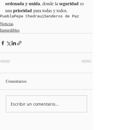
ordenada y unida
seguridad
, donde la 
 es 
prioridad
una 
 para todas y todos.
Puebla
Pepe Chedraui
Senderos de Paz
Noticias
Imperdibles
Comentarios
Escribir un comentario...