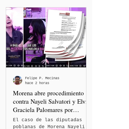
Felipe P. Mecinas
hace 2 horas
Morena abre procedimiento
contra Nayeli Salvatori y Elvia
Graciela Palomares por
discriminación y burlas
El caso de las diputadas
poblanas de Morena Nayeli