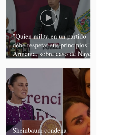
"Quien milita en un partido
debe respetar sus principios":
Armenta, sobre caso de Nayeli
Salvatori y Graciela Palomares
Sheinbaum condena