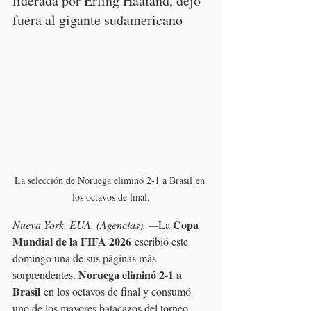
liderada por Erling Haaland, dejó 
fuera al gigante sudamericano
La selección de Noruega eliminó 2-1 a Brasil en 
los octavos de final.
Copa 
Nueva York, EUA. (Agencias). —
La 
Mundial de la FIFA 2026
 escribió este 
domingo una de sus páginas más 
Noruega eliminó 2-1 a 
sorprendentes. 
Brasil
 en los octavos de final y consumó 
uno de los mayores batacazos del torneo, 