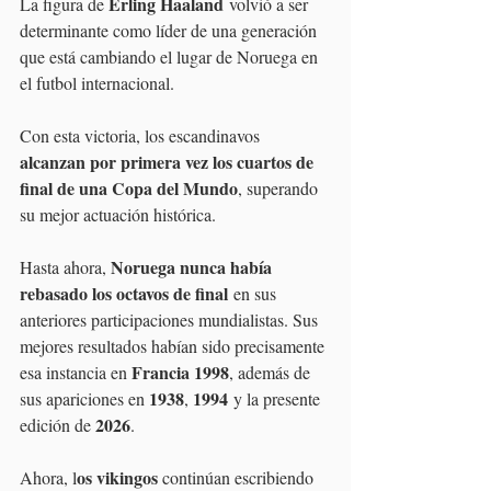
Erling Haaland
La figura de 
 volvió a ser 
determinante como líder de una generación 
que está cambiando el lugar de Noruega en 
el futbol internacional.
Con esta victoria, los escandinavos 
alcanzan por primera vez los cuartos de 
final de una Copa del Mundo
, superando 
su mejor actuación histórica.
Noruega nunca había 
Hasta ahora, 
rebasado los octavos de final
 en sus 
anteriores participaciones mundialistas. Sus 
mejores resultados habían sido precisamente 
Francia 1998
esa instancia en 
, además de 
1938
1994
sus apariciones en 
, 
 y la presente 
2026
edición de 
.
os vikingos 
Ahora, l
continúan escribiendo 