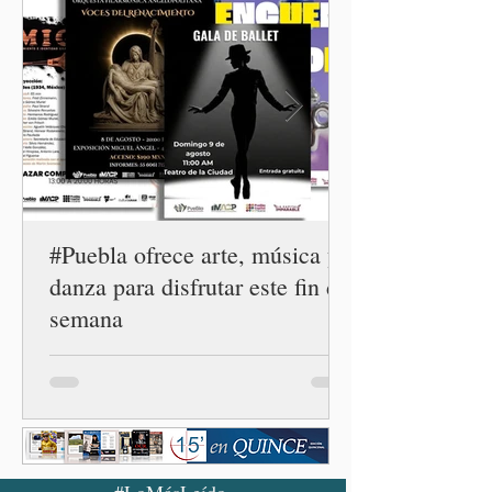
controles migratorios.
#Puebla ofrece arte, música y
danza para disfrutar este fin de
semana