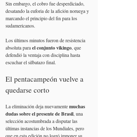
Sin embargo, el cobro fue desperdiciado, 
desatando la euforia de la afición noruega y 
marcando el principio del fin para los 
sudamericanos.
Los últimos minutos fueron de resistencia 
 el conjunto vikingo
absoluta para
, que 
defendió la ventaja con disciplina hasta 
escuchar el silbatazo final.
El pentacampeón vuelve a 
quedarse corto
muchas 
La eliminación deja nuevamente 
dudas sobre el presente de Brasil
, una 
selección acostumbrada a disputar las 
últimas instancias de los Mundiales, pero 
que en esta edición no logró imponer su 