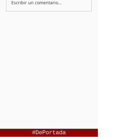
Escribir un comentario...
#DePortada