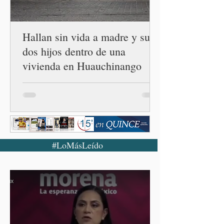
Durante la Mañanera del
Pueblo, a través de un
enlace
Hallan sin vida a madre y sus
dos hijos dentro de una
vivienda en Huauchinango
#LoMásLeído