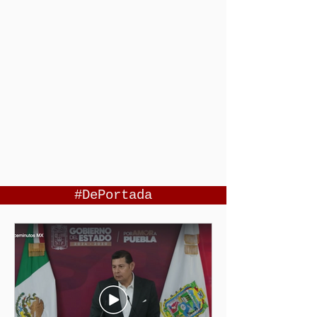
#DePortada