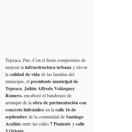
Tepeaca, Pue.-Con el firme compromiso de 
infraestructura urbana
mejorar la 
 y elevar 
calidad de vida
la 
 de las familias del 
presidente municipal de 
municipio, el 
Tepeaca
Julián Alfredo Velázquez 
, 
Romero
, encabezó el banderazo de 
obra de pavimentación con 
arranque de la 
concreto hidráulico
calle 16 de 
 en la 
septiembre
Santiago 
 de la comunidad de 
Acatlán
7 Poniente
calle 
 entre las calles 
 y 
3 Oriente
.