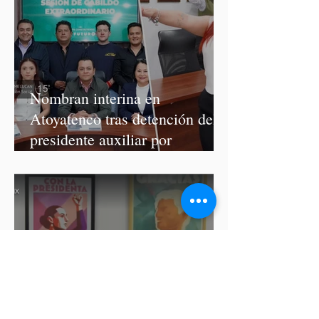
Nombran interina en
Atoyatenco tras detención del
presidente auxiliar por
asesinato de Josué Martínez