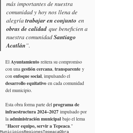
más importantes de nuestra 
comunidad y hoy nos llena de 
trabajar en conjunto
alegría 
 en 
obras de calidad
 que beneficien a 
Santiago 
nuestra comunidad 
Acatlán
”.
Ayuntamiento
El 
 reitera su compromiso 
gestión cercana
transparente
con una 
, 
 y 
enfoque social
con 
, impulsando el 
desarrollo equitativo
 en cada comunidad 
del municipio.
programa de 
Esta obra forma parte del 
infraestructura 2024–2027
 impulsado por 
administración municipal
la 
 bajo el lema 
Hacer equipo, servir a Tepeaca
"
."
Municipios
Regiones
Tepeaca
Obra