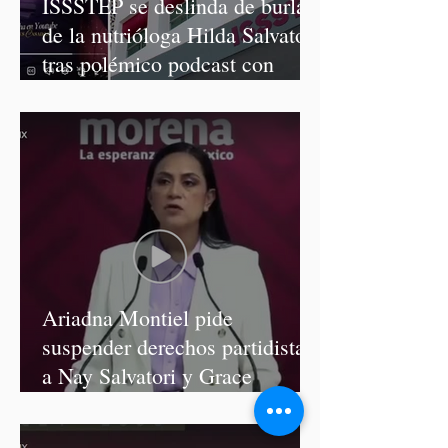
ISSSTEP se deslinda de burlas
de la nutrióloga Hilda Salvatori
tras polémico podcast con
diputadas de Morena
Ariadna Montiel pide
suspender derechos partidistas
a Nay Salvatori y Grace
Palomares