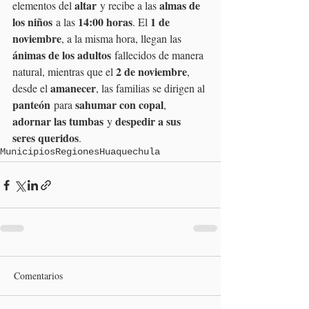
altar
almas de 
elementos del 
 y recibe a las 
los niños
14:00 horas
1 de 
 a las 
. El 
noviembre
, a la misma hora, llegan las 
ánimas de los adultos
 fallecidos de manera 
2 de noviembre
natural, mientras que el 
, 
amanecer
desde el 
, las familias se dirigen al 
panteón
sahumar con copal
 para 
, 
adornar las tumbas
despedir a sus 
 y 
seres queridos
.
Municipios
Regiones
Huaquechula
Comentarios