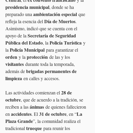
presidencia municipal
, donde se ha 
ambientación especial
preparado una 
 que 
Día de Muertos
refleja la esencia del 
.
Asimismo, indicó que se cuenta con el 
Secretaría de Seguridad 
apoyo de la 
Pública del Estado
Policía Turística
, la 
 y 
Policía Municipal
la 
 para garantizar el 
orden
protección
 y la 
 de las y los 
visitantes
 durante toda la temporada, 
brigadas permanentes de 
además de 
limpieza
 en calles y accesos.
28 de 
Las actividades comienzan el 
octubre
, que de acuerdo a la tradición, se 
ánimas
reciben a las 
 de quienes fallecieron 
accidentes
31 de octubre
La 
en 
. El 
, en “
Plaza Grande
”, la comunidad realiza el 
trueque
tradicional 
 para reunir los 