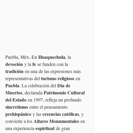
Huaquechula
Puebla, Méx.-En 
, la 
devoción
fe
 y la 
 se funden con la 
tradición
 en una de las expresiones más 
turismo religioso
representativas del 
 en 
Puebla
Día de 
. La celebración del 
Muertos
Patrimonio Cultural 
, declarada 
del Estado
 en 1997, refleja un profundo 
sincretismo
 entre el pensamiento 
prehispánico
creencias católicas
 y las 
, y 
Altares Monumentales
convierte a los 
 en 
espiritual
una experiencia 
 de gran 