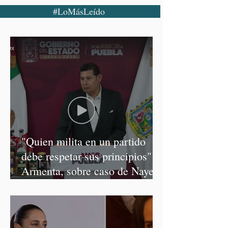
#LoMásLeído
"Quien milita en un partido
debe respetar sus principios":
Armenta, sobre caso de Nayeli
Salvatori y Graciela Palomares