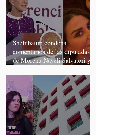
Sheinbaum condena
comentarios de las diputadas
de Morena Nayeli Salvatori y
Graciela Palomares