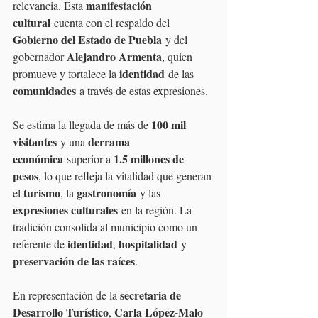
manifestación 
relevancia. Esta 
cultural
 cuenta con el respaldo del 
Gobierno del Estado de Puebla
 y del 
Alejandro Armenta
gobernador 
, quien 
identidad
promueve y fortalece la 
 de las 
comunidades
 a través de estas expresiones.
100 mil 
Se estima la llegada de más de 
visitantes
derrama 
 y una 
económica
1.5 millones de 
 superior a 
pesos
, lo que refleja la vitalidad que generan 
turismo
gastronomía
el 
, la 
 y las 
expresiones culturales
 en la región. La 
tradición consolida al municipio como un 
identidad
hospitalidad
referente de 
, 
 y 
preservación de las raíces
.
secretaria de 
En representación de la 
Desarrollo Turístico
Carla López-Malo 
, 