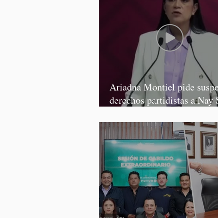
Ariadna Montiel pide susp
derechos partidistas a Nay 
y Grace Palomares