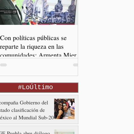
Con políticas públicas se
reparte la riqueza en las
comunidades: Armenta Mier
#LoÚltimo
compaña Gobierno del
tado clasificación de
éxico al Mundial Sub-20
E Puebla abre diálogo