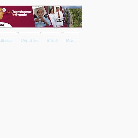
ditorial
Deportes
Break
Más...