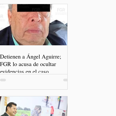
Detienen a Ángel Aguirre;
FGR lo acusa de ocultar
evidencias en el caso
Ayotzinapa