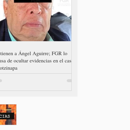
tienen a Ángel Aguirre; FGR lo
usa de ocultar evidencias en el caso
otzinapa