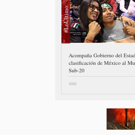
#LoÚltimo
Acompaña Gobierno del Esta
clasificación de México al Mu
Sub-20