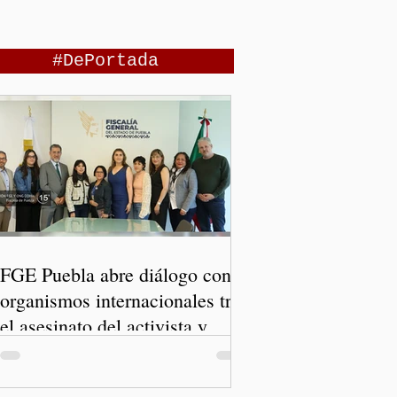
#DePortada
FGE Puebla abre diálogo con
organismos internacionales tras
el asesinato del activista y
comunicador Josué Martínez