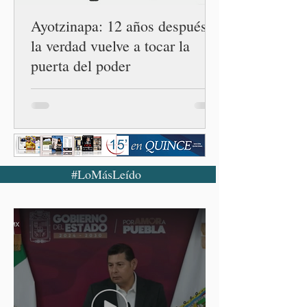
Ayotzinapa: 12 años después,
la verdad vuelve a tocar la
puerta del poder
#LoMásLeído