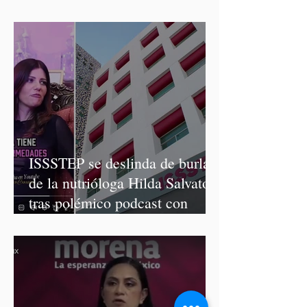
Graciela Palomares
ISSSTEP se deslinda de burlas
de la nutrióloga Hilda Salvatori
tras polémico podcast con
diputadas de Morena