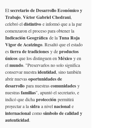
secretario de Desarrollo Económico y 
El 
Trabajo
Víctor Gabriel Chedraui
, 
, 
distintivo
celebró el 
 e informó que a la par 
comenzaron el proceso para obtener la 
Indicación Geográfica
Tuna Roja 
 de la 
Vigor de Acatzingo
. Resaltó que el estado 
tierra de tradiciones
productos 
es 
 y de 
únicos
México
 que los distinguen en 
 y en 
mundo
el 
. "Preservarlos no solo significa 
identidad
conservar nuestra 
, sino también 
oportunidades de 
abrir nuevas 
desarrollo
comunidades
 para nuestras 
 y 
familias
nuestras 
", apuntó el secretario, e 
protección
indicó que dicha 
 permitirá 
sidra
nacional
proyectar a la 
 a nivel 
 e 
internacional
símbolo de calidad y 
 como 
autenticidad
.