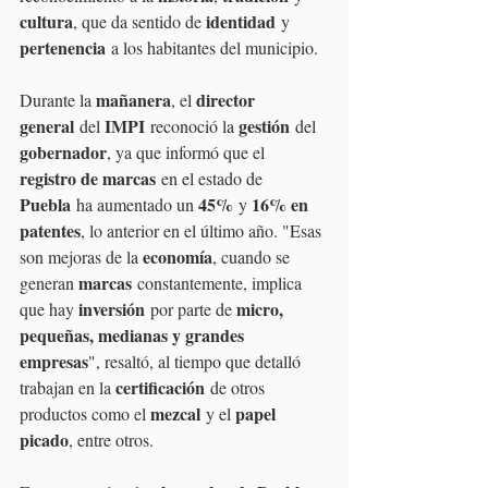
cultura
identidad
, que da sentido de 
 y 
pertenencia
 a los habitantes del municipio.
mañanera
director 
Durante la 
, el 
general
IMPI
gestión
 del 
 reconoció la 
 del 
gobernador
, ya que informó que el 
registro de marcas
 en el estado de 
Puebla
45%
16% en 
 ha aumentado un 
 y 
patentes
, lo anterior en el último año. "Esas 
economía
son mejoras de la 
, cuando se 
marcas
generan 
 constantemente, implica 
inversión
micro, 
que hay 
 por parte de 
pequeñas, medianas y grandes 
empresas
", resaltó, al tiempo que detalló 
certificación
trabajan en la 
 de otros 
mezcal
papel 
productos como el 
 y el 
picado
, entre otros.