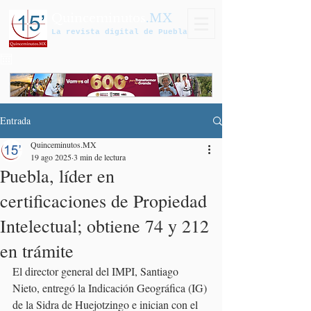
Quinceminutos
.MX
La revista digital de Puebla
Entrada
Quinceminutos.MX
19 ago 2025
3 min de lectura
Puebla, líder en
certificaciones de Propiedad
Intelectual; obtiene 74 y 212
en trámite
El director general del IMPI, Santiago 
Nieto, entregó la Indicación Geográfica (IG) 
de la Sidra de Huejotzingo e inician con el 