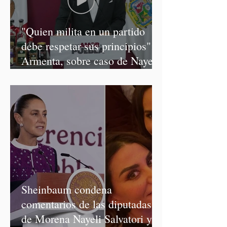
"Quien milita en un partido
debe respetar sus principios":
Armenta, sobre caso de Nayeli
Salvatori y Graciela Palomares
Sheinbaum condena
comentarios de las diputadas
de Morena Nayeli Salvatori y