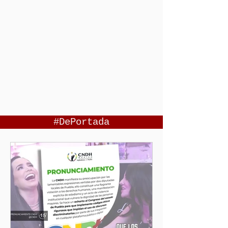
#DePortada