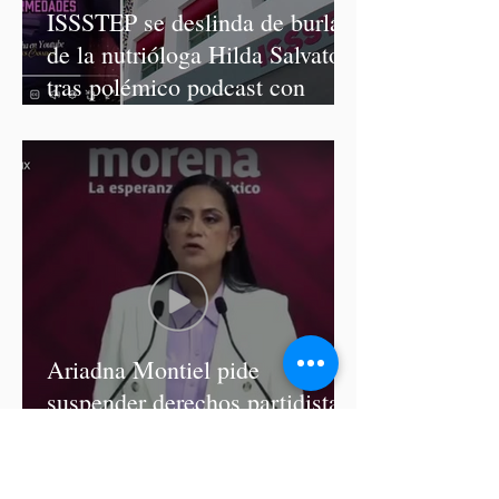
ISSSTEP se deslinda de burlas
de la nutrióloga Hilda Salvatori
tras polémico podcast con
diputadas de Morena
Ariadna Montiel pide
suspender derechos partidistas
a Nay Salvatori y Grace
Palomares