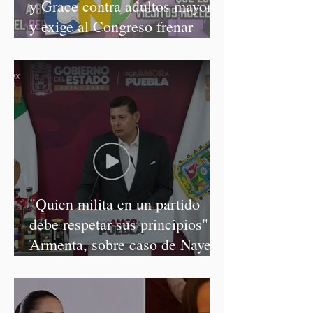
y Grace contra adultos mayores
y exige al Congreso frenar
discursos discriminatorios
"Quien milita en un partido
debe respetar sus principios":
Armenta, sobre caso de Nayeli
Salvatori y Graciela Palomares