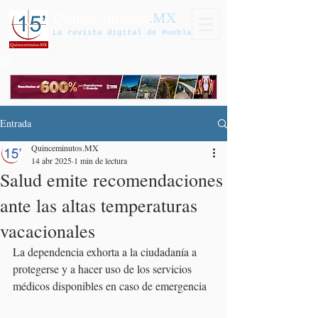
Quinceminutos
.MX
La revista digital de Puebla
Entrada
Quinceminutos.MX
14 abr 2025
1 min de lectura
Salud emite recomendaciones
ante las altas temperaturas
vacacionales
La dependencia exhorta a la ciudadanía a 
protegerse y a hacer uso de los servicios 
médicos disponibles en caso de emergencia