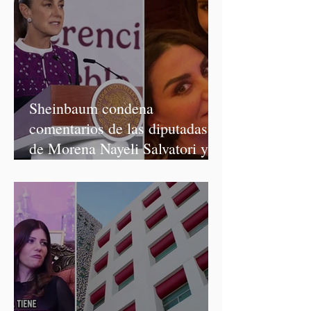
Sheinbaum condena
comentarios de las diputadas
de Morena Nayeli Salvatori y
Graciela Palomares