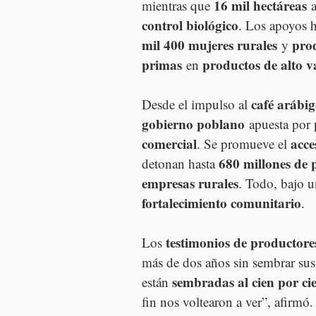
16 mil hectáreas
mientras que 
 
control biológico
. Los apoyos 
mil 400 mujeres rurales
pro
 y 
primas
productos de alto v
 en 
café arábi
Desde el impulso al 
gobierno poblano
 apuesta por 
comercial
acce
. Se promueve el 
680 millones de 
detonan hasta 
empresas rurales
. Todo, bajo u
fortalecimiento comunitario
.
testimonios de productore
Los 
más de dos años sin sembrar sus 
sembradas al cien por ci
están 
fin nos voltearon a ver”, afirmó.