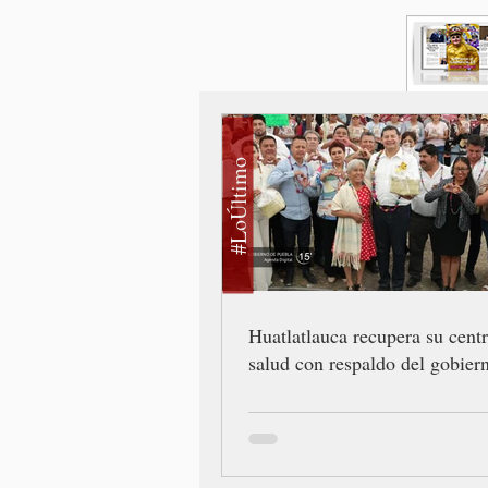
#LoÚltimo
Huatlatlauca recupera su cent
salud con respaldo del gobiern