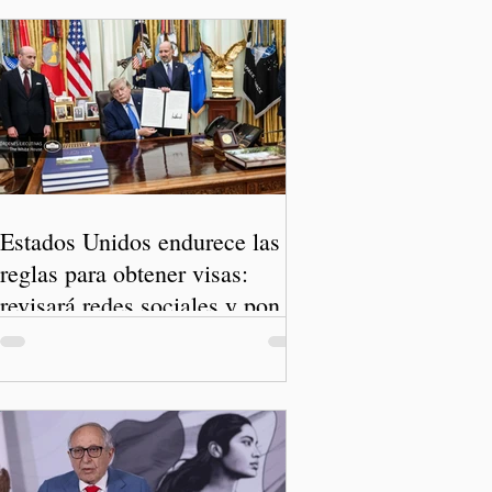
Estados Unidos endurece las
reglas para obtener visas:
revisará redes sociales y pone
freno al Turismo de Nacimiento