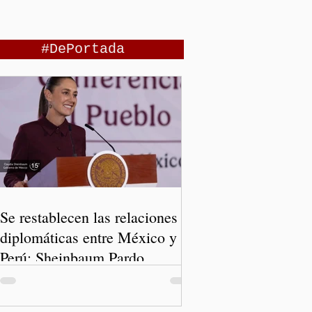
#DePortada
Se restablecen las relaciones
diplomáticas entre México y
Perú: Sheinbaum Pardo