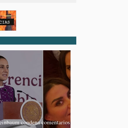
einbaum condena comentarios de