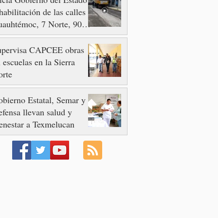
habilitación de las calles
auhtémoc, 7 Norte, 90 y
 Poniente
upervisa CAPCEE obras
 escuelas en la Sierra
orte
bierno Estatal, Semar y
fensa llevan salud y
enestar a Texmelucan