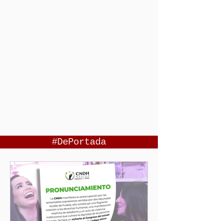
#DePortada