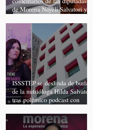
comentarios de las diputadas
de Morena Nayeli Salvatori y
Graciela Palomares
ISSSTEP se deslinda de burlas
de la nutrióloga Hilda Salvatori
tras polémico podcast con
diputadas de Morena