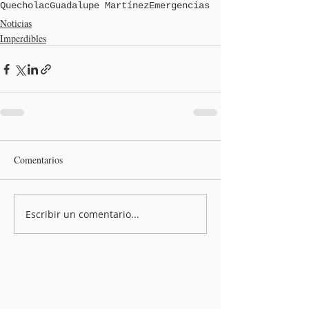
Quecholac
Guadalupe Martínez
Emergencias
Noticias
Imperdibles
Comentarios
Escribir un comentario...