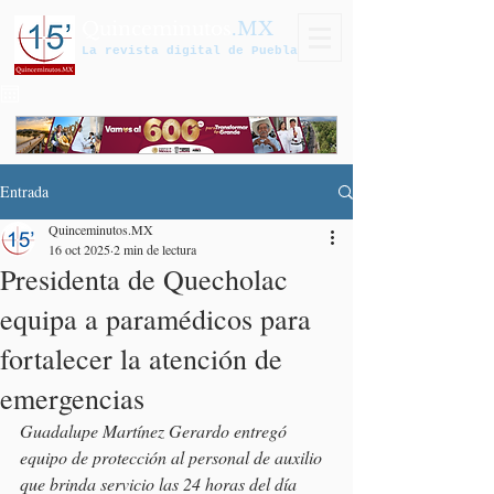
Quinceminutos
.MX
La revista digital de Puebla
Entrada
Quinceminutos.MX
16 oct 2025
2 min de lectura
Presidenta de Quecholac
equipa a paramédicos para
fortalecer la atención de
emergencias
Guadalupe Martínez Gerardo entregó 
equipo de protección al personal de auxilio 
que brinda servicio las 24 horas del día