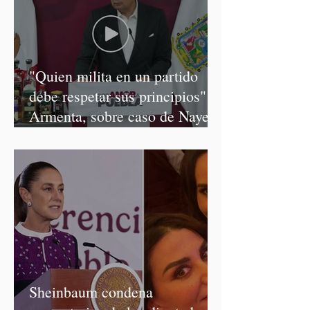
"Quien milita en un partido
debe respetar sus principios":
Armenta, sobre caso de Nayeli
Salvatori y Graciela Palomares
Sheinbaum condena