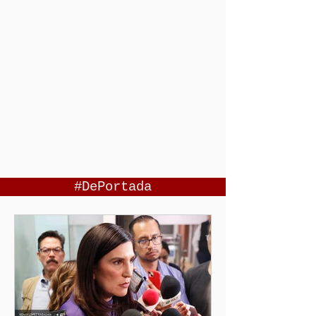
#DePortada