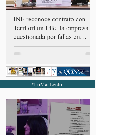
INE reconoce contrato con
Territorium Life, la empresa
cuestionada por fallas en
examen de la UNAM
#LoMásLeído