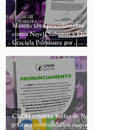
Morena abre procedimiento
contra Nayeli Salvatori y Elvia
Graciela Palomares por
discriminación y burlas
CNDH condena burlas de Nay
y Grace contra adultos mayores