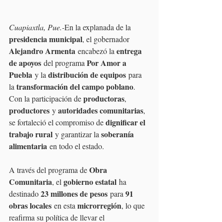
Cuapiaxtla, Pue.-
En la explanada de la 
presidencia municipal
, el gobernador 
Alejandro Armenta
entrega 
 encabezó la 
de apoyos
Por Amor a 
 del programa 
Puebla
distribución de equipos
 y la 
 para 
transformación del campo poblano
la 
. 
productoras
Con la participación de 
, 
productores
autoridades comunitarias
 y 
, 
dignificar el 
se fortaleció el compromiso de 
trabajo rural
soberanía 
 y garantizar la 
alimentaria
 en todo el estado.
Obra 
A través del programa de 
Comunitaria
gobierno estatal
, el 
 ha 
23 millones de pesos
91 
destinado 
 para 
obras locales
microrregión
 en esta 
, lo que 
reafirma su política de llevar el 