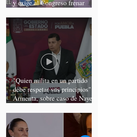
y exige al Congreso frenar
discursos discriminatorios
"Quien milita en un partido
debe respetar sus principios":
Armenta, sobre caso de Nayeli
Salvatori y Graciela Palomares