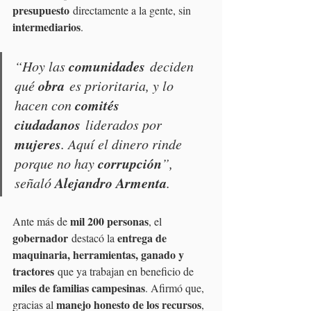
presupuesto
 directamente a la gente, sin 
intermediarios
. 
comunidades
“Hoy las 
 deciden 
obra
qué 
 es prioritaria, y lo 
comités 
hacen con 
ciudadanos
 liderados por 
mujeres
. Aquí el dinero rinde 
corrupción
porque no hay 
”, 
Alejandro Armenta
señaló 
.
mil 200 personas
Ante más de 
, el 
gobernador
entrega de 
 destacó la 
maquinaria, herramientas, ganado y 
tractores
 que ya trabajan en beneficio de 
miles de familias campesinas
. Afirmó que, 
manejo honesto de los recursos
gracias al 
, 