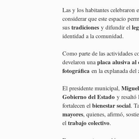
Las y los habitantes celebraron e
considerar que este espacio permi
tradiciones
le
sus 
 y difundir el 
identidad a la comunidad.
Como parte de las actividades c
placa alusiva al
develaron una 
fotográfica
 en la explanada del 
Miguel
El presidente municipal, 
Gobierno del Estado
 y resaltó
bienestar social
fortalecen el 
. T
mayores
, quienes, afirmó, sosti
trabajo colectivo
el 
.