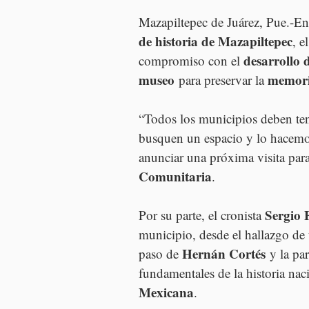
Mazapiltepec de Juárez, Pue.-En
de historia de Mazapiltepec
, e
desarrollo 
compromiso con el 
museo
memoria
 para preservar la 
“Todos los municipios deben te
busquen un espacio y lo hacemos 
anunciar una próxima visita para
Comunitaria
.
Sergio 
Por su parte, el cronista 
municipio, desde el hallazgo de
Hernán Cortés
paso de 
 y la pa
fundamentales de la historia nac
Mexicana
.