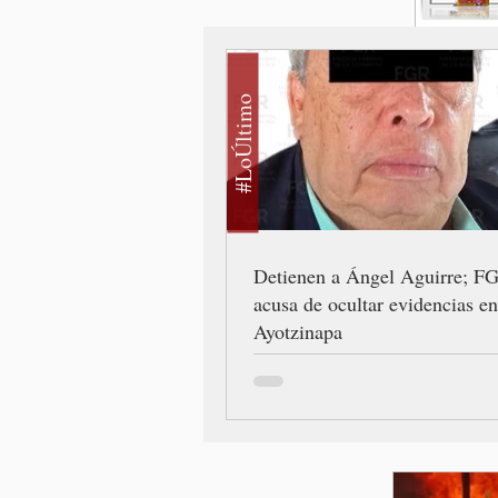
#LoÚltimo
Detienen a Ángel Aguirre; F
acusa de ocultar evidencias en
Ayotzinapa