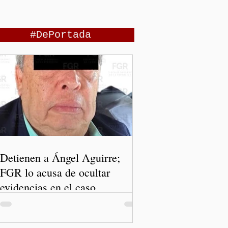
#DePortada
Detienen a Ángel Aguirre;
FGR lo acusa de ocultar
evidencias en el caso
Ayotzinapa