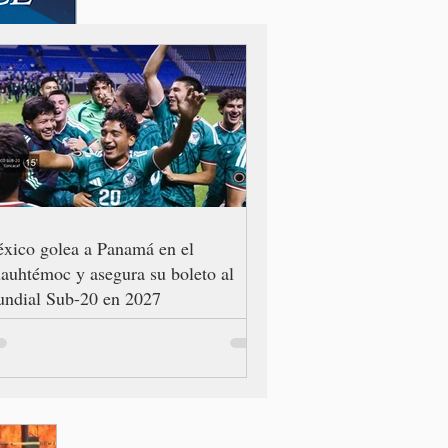
xico golea a Panamá en el
auhtémoc y asegura su boleto al
ndial Sub-20 en 2027