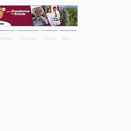
ditorial
Deportes
Break
Más...