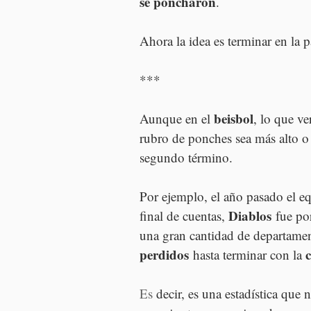
se poncharon
.
Ahora la idea es terminar en la pa
***
beisbol
Aunque en el 
, lo que v
rubro de ponches sea más alto o 
segundo término. 
Por ejemplo, el año pasado el e
Diablos
final de cuentas, 
 fue po
una gran cantidad de departamen
perdidos
 hasta terminar con la 
Es
 decir, es una estadística que