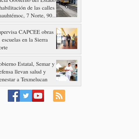
habilitación de las calles
auhtémoc, 7 Norte, 90 y
 Poniente
upervisa CAPCEE obras
 escuelas en la Sierra
orte
bierno Estatal, Semar y
fensa llevan salud y
enestar a Texmelucan