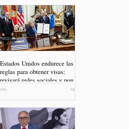
Estados Unidos endurece las
reglas para obtener visas:
revisará redes sociales y pone
freno al Turismo de Nacimiento