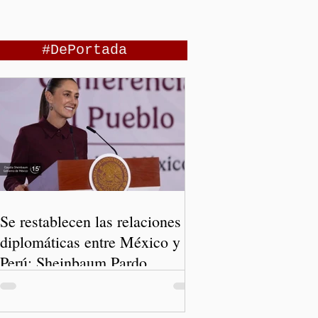
#DePortada
Se restablecen las relaciones
diplomáticas entre México y
Perú: Sheinbaum Pardo