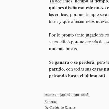
tiempo al tiempo
Ya decíamos, 
quienes diseñaron este nuevo 
las críticas, porque siempre será 
traen y qué ofrecen estos nuevos
Por lo pronto tanto jugadores c
se crucificó porque carecía de es
muchas bocas
.
ganará o se perderá
Se
, pero 
partido
caras n
, con todas sus 
peleando hasta el último out
.
Deportes
Opinión
Beisbol
Editorial
De Cordón de Zapatos