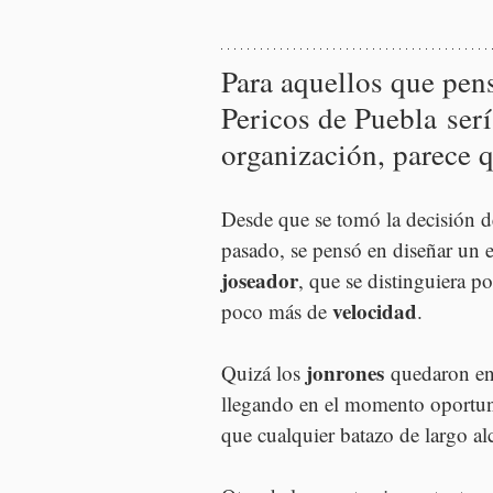
Para aquellos que pens
Pericos de Puebla serí
organización, parece 
Desde que se tomó la decisión d
pasado, se pensó en diseñar un e
joseador
, que se distinguiera po
velocidad
poco más de 
.
jonrones
Quizá los 
 quedaron en 
llegando en el momento oportun
que cualquier batazo de largo al