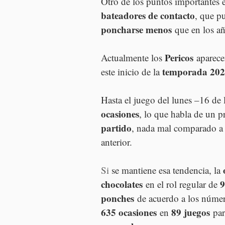
Otro de los puntos importantes e
bateadores de contacto
, que pu
poncharse menos
 que en los añ
Pericos
Actualmente los 
 aparece
temporada 20
este inicio de la 
Hasta el juego del lunes –16 de
ocasiones
, lo que habla de un 
partido
, nada mal comparado a 
anterior.
Si
 se mantiene esa tendencia, la 
chocolates
9
 en el rol regular de 
ponches
 de acuerdo a los núme
635 ocasiones
89 juegos
 en 
 pa