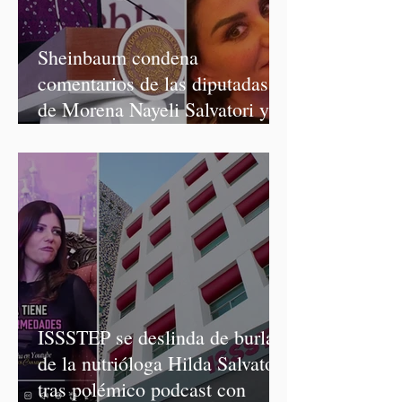
Sheinbaum condena
comentarios de las diputadas
de Morena Nayeli Salvatori y
Graciela Palomares
ISSSTEP se deslinda de burlas
de la nutrióloga Hilda Salvatori
tras polémico podcast con