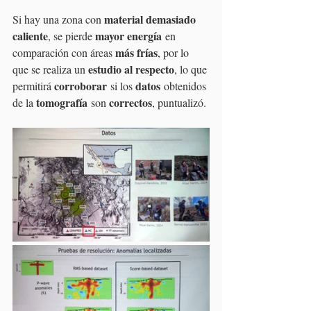
material demasiado 
Si hay una zona con 
caliente
mayor energía
, se pierde 
 en 
más frías
comparación con áreas 
, por lo 
estudio al respecto
que se realiza un 
, lo que 
corroborar
datos
permitirá 
 si los 
 obtenidos 
tomografía
correctos
de la 
 son 
, puntualizó.