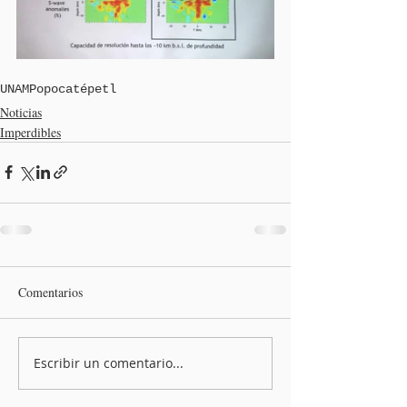
UNAM
Popocatépetl
Noticias
Imperdibles
Comentarios
Escribir un comentario...