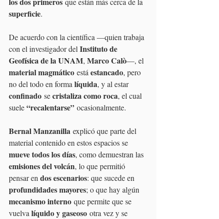
los dos primeros
 que están más cerca de la 
superficie
.
De acuerdo con la científica —quien trabaja 
Instituto de 
con el investigador del 
Geofísica de la UNAM
Marco Calò
, 
—, el 
material magmático
estancado
 está 
, pero 
líquida
no del todo en forma 
, y al estar 
confinado
cristaliza como roca
 se 
, el cual 
“recalentarse”
suele 
 ocasionalmente.
Bernal Manzanilla
 explicó que parte del 
material contenido en estos espacios se 
mueve todos los días
, como demuestran las 
emisiones del volcán
, lo que permitió 
dos escenarios
pensar en 
: que sucede en 
profundidades mayores
; o que hay algún 
mecanismo interno
 que permite que se 
líquido y gaseoso
vuelva 
 otra vez y se 