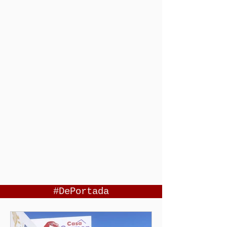
#DePortada