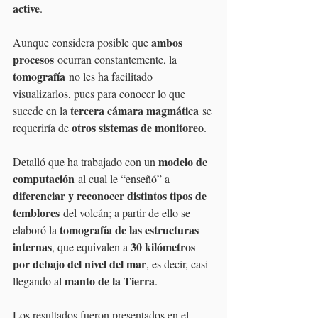
active
.
ambos 
Aunque considera posible que 
procesos
 ocurran constantemente, la 
tomografía
 no les ha facilitado 
visualizarlos, pues para conocer lo que 
tercera cámara magmática
sucede en la 
 se 
otros sistemas de monitoreo
requeriría de 
.
modelo de 
Detalló que ha trabajado con un 
computación
 al cual le “enseñó” a 
diferenciar y reconocer distintos tipos de 
temblores
 del volcán; a partir de ello se 
tomografía de las estructuras 
elaboró la 
internas
30 kilómetros 
, que equivalen a 
por debajo del nivel del mar
, es decir, casi 
manto de la Tierra
llegando al 
.
Los resultados fueron presentados en el 