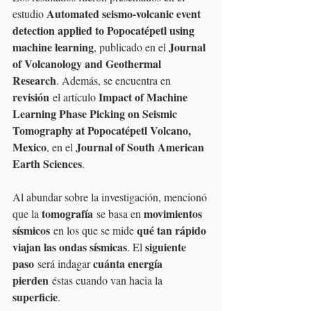
Automated seismo-volcanic event 
estudio 
detection applied to Popocatépetl using 
machine learning
Journal 
, publicado en el 
of Volcanology and Geothermal 
Research
. Además, se encuentra en 
revisión
Impact of Machine 
 el artículo 
Learning Phase Picking on Seismic 
Tomography at Popocatépetl Volcano, 
Mexico
Journal of South American 
, en el 
Earth Sciences
.
Al abundar sobre la investigación, mencionó 
tomografía
movimientos 
que la 
 se basa en 
sísmicos
qué tan rápido 
 en los que se mide 
viajan las ondas sísmicas
siguiente 
. El 
paso
cuánta energía 
 será indagar 
pierden
 éstas cuando van hacia la 
superficie
.