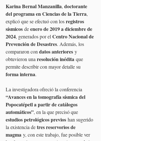
Karina Bernal Manzanilla
doctorante 
, 
del programa en Ciencias de la Tierra
, 
registros 
explicó que se efectuó con los 
sísmicos
enero de 2019 a diciembre de 
 de 
2024
Centro Nacional de 
, generados por el 
Prevención de Desastres
. Además, los 
datos anteriores
compararon con 
 y 
resolución inédita
obtuvieron una 
 que 
permite describir con mayor detalle su 
forma interna
.
La investigadora ofreció la conferencia 
“Avances en la tomografía sísmica del 
Popocatépetl a partir de catálogos 
automáticos”
, en la que precisó que 
estudios petrológicos previos
 han sugerido 
tres reservorios de 
la existencia de 
magma
 y, con este trabajo, fue posible ver 