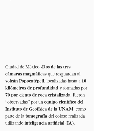
Dos de las tres 
Ciudad de México.-
cámaras magmáticas
 que resguardan al 
volcán Popocatépetl
10 
, localizadas hasta a 
kilómetros de profundidad
 y formadas por 
70 por ciento de roca cristalizada
, fueron 
equipo científico del 
“observadas” por un 
Instituto de Geofísica de la UNAM
, como 
tomografía
parte de la 
 del coloso realizada 
inteligencia artificial (IA)
utilizando 
.