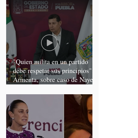
"Quien milita en un partido
debe respetar sus principios":
Armenta, sobre caso de Nayeli
Salvatori y Graciela Palomares