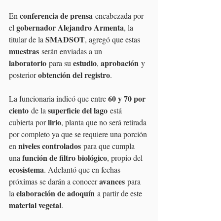
conferencia de prensa
En 
 encabezada por 
gobernador Alejandro Armenta
el 
, la 
SMADSOT
titular de la 
, agregó que estas 
muestras
 serán enviadas a un 
laboratorio
estudio
aprobación
 para su 
, 
 y 
obtención del registro
posterior 
.
60 y 70 por 
La funcionaria indicó que entre 
ciento
superficie del lago
 de la 
 está 
lirio
cubierta por 
, planta que no será retirada 
por completo ya que se requiere una porción 
niveles controlados
en 
 para que cumpla 
función de filtro biológico
una 
, propio del 
ecosistema
. Adelantó que en fechas 
avances
próximas se darán a conocer 
 para 
elaboración de adoquín
la 
 a partir de este 
material vegetal
.