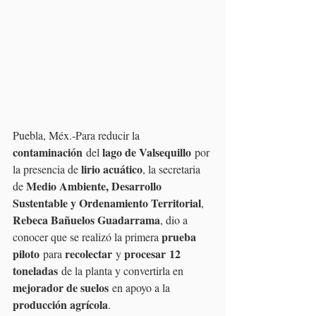
Puebla, Méx.-Para reducir la 
contaminación
lago de Valsequillo
 del 
 por 
lirio acuático
la presencia de 
, la secretaria 
Medio Ambiente, Desarrollo 
de 
Sustentable y Ordenamiento Territorial
, 
Rebeca Bañuelos Guadarrama
, dio a 
prueba 
conocer que se realizó la primera 
piloto
recolectar
procesar
12 
 para 
 y 
toneladas
 de la planta y convertirla en 
mejorador de suelos
 en apoyo a la 
producción agrícola
.