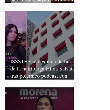
Graciela Palomares
ISSSTEP se deslinda de burlas
de la nutrióloga Hilda Salvatori
tras polémico podcast con
diputadas de Morena