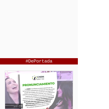
#DePortada