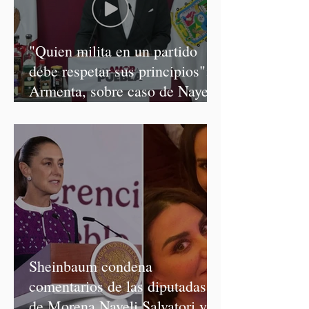
"Quien milita en un partido
debe respetar sus principios":
Armenta, sobre caso de Nayeli
Salvatori y Graciela Palomares
Sheinbaum condena
comentarios de las diputadas
de Morena Nayeli Salvatori y