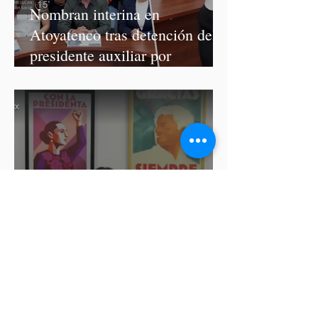
Nombran interina en
Atoyatenco tras detención del
presidente auxiliar por
asesinato de Josué Martínez
Morena modifica de última
hora las fechas para registro de
aspirantes a diputados
federales y alcaldes