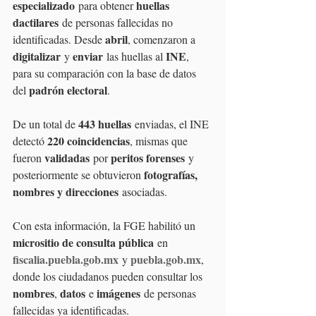
especializado
huellas 
 para obtener 
dactilares
 de personas fallecidas no 
abril
identificadas. Desde 
, comenzaron a 
digitalizar
enviar
INE
 y 
 las huellas al 
, 
para su comparación con la base de datos 
padrón electoral
del 
.
443 huellas
De un total de 
 enviadas, el INE 
220 coincidencias
detectó 
, mismas que 
validadas
peritos forenses
fueron 
 por 
 y 
fotografías, 
posteriormente se obtuvieron 
nombres y direcciones
 asociadas.
Con esta información, la FGE habilitó un 
micrositio de consulta pública
 en 
fiscalia.puebla.gob.mx
puebla.gob.mx
 y 
, 
donde los ciudadanos pueden consultar los 
nombres
datos
imágenes
, 
 e 
 de personas 
fallecidas ya identificadas.