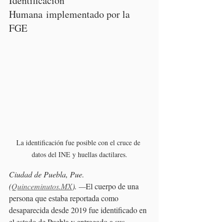
Identificación 
Humana implementado por la 
FGE 
La identificación fue posible con el cruce de 
datos del INE y huellas dactilares.
Ciudad de Puebla, Pue. 
(
Quinceminutos.MX
). —
El cuerpo de una 
persona que estaba reportada como 
desaparecida desde 2019 fue identificado en 
el estado de Puebla y entregado a sus 