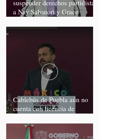
suspender derechos partidistas
a Nay Salvatori y Grace
Palomares
Cablebús de Puebla aún no
cuenta con licencia de
construcción: García Parra