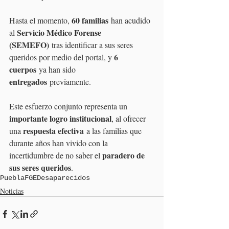
60 familias
Hasta el momento, 
 han acudido 
Servicio Médico Forense 
al 
(SEMEFO)
 tras identificar a sus seres 
6 
queridos por medio del portal, y 
cuerpos
 ya han sido 
entregados
 previamente.
Este esfuerzo conjunto representa un 
importante logro institucional
, al ofrecer 
respuesta efectiva
una 
 a las familias que 
durante años han vivido con la 
paradero de 
incertidumbre de no saber el 
sus seres queridos
.
Puebla
FGE
Desaparecidos
Noticias