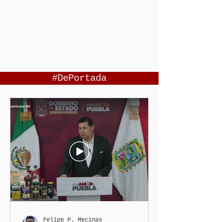
#DePortada
Felipe P. Mecinas