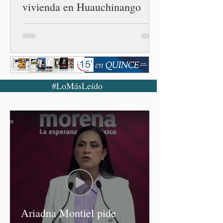
vivienda en Huauchinango
#LoMásLeído
Ariadna Montiel pide