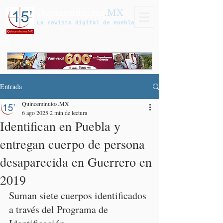
Quinceminutos
.MX
La revista digital de Puebla
Entrada
Quinceminutos.MX
6 ago 2025
2 min de lectura
Identifican en Puebla y
entregan cuerpo de persona
desaparecida en Guerrero en
2019
Suman siete cuerpos identificados 
a través del Programa de 