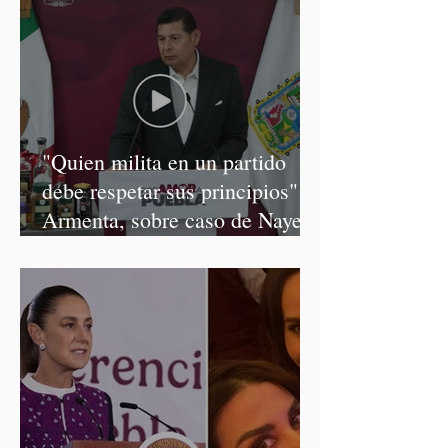
"Quien milita en un partido
debe respetar sus principios":
Armenta, sobre caso de Nayeli
Salvatori y Graciela Palomares