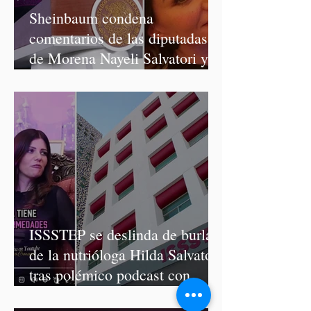
Sheinbaum condena
comentarios de las diputadas
de Morena Nayeli Salvatori y
Graciela Palomares
ISSSTEP se deslinda de burlas
de la nutrióloga Hilda Salvatori
tras polémico podcast con
diputadas de Morena