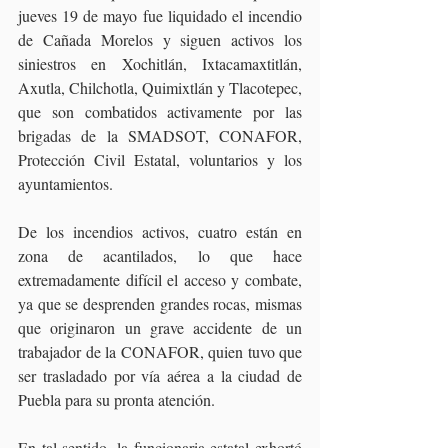
jueves 19 de mayo fue liquidado el incendio 
de Cañada Morelos y siguen activos los 
siniestros en Xochitlán, Ixtacamaxtitlán, 
Axutla, Chilchotla, Quimixtlán y Tlacotepec, 
que son combatidos activamente por las 
brigadas de la SMADSOT, CONAFOR, 
Protección Civil Estatal, voluntarios y los 
ayuntamientos.
De los incendios activos, cuatro están en 
zona de acantilados, lo que hace 
extremadamente difícil el acceso y combate, 
ya que se desprenden grandes rocas, mismas 
que originaron un grave accidente de un 
trabajador de la CONAFOR, quien tuvo que 
ser trasladado por vía aérea a la ciudad de 
Puebla para su pronta atención.
En tal sentido, la funcionaria estatal exhortó 