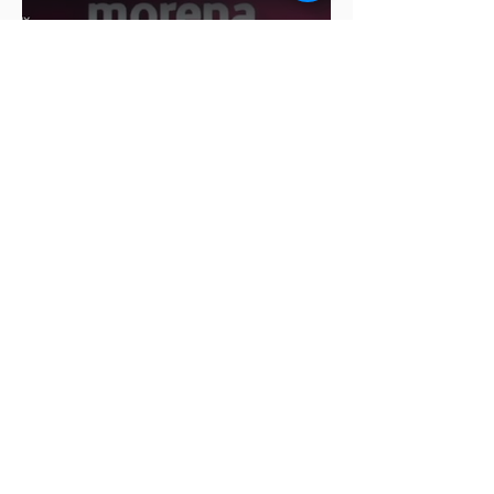
Ariadna Montiel pide
suspender derechos partidistas
a Nay Salvatori y Grace
Palomares