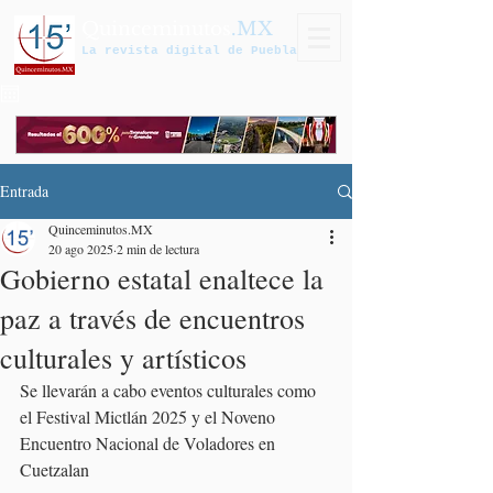
Quinceminutos
.MX
La revista digital de Puebla
Entrada
Quinceminutos.MX
20 ago 2025
2 min de lectura
Gobierno estatal enaltece la
paz a través de encuentros
culturales y artísticos
Se llevarán a cabo eventos culturales como 
el Festival Mictlán 2025 y el Noveno 
Encuentro Nacional de Voladores en 
Cuetzalan