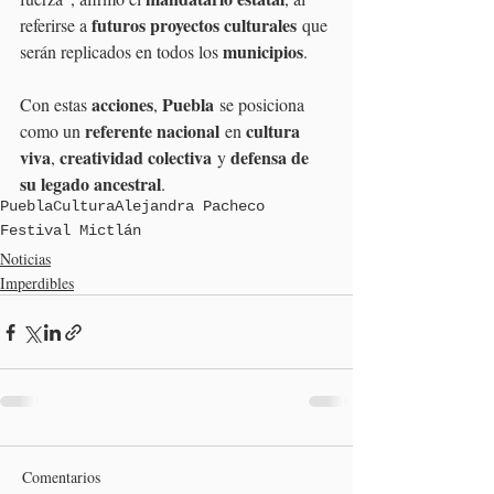
futuros proyectos culturales
referirse a 
 que 
municipios
serán replicados en todos los 
.
acciones
Puebla
Con estas 
, 
 se posiciona 
referente nacional
cultura 
como un 
 en 
viva
creatividad colectiva
defensa de 
, 
 y 
su legado ancestral
.
Puebla
Cultura
Alejandra Pacheco
Festival Mictlán
Noticias
Imperdibles
Comentarios