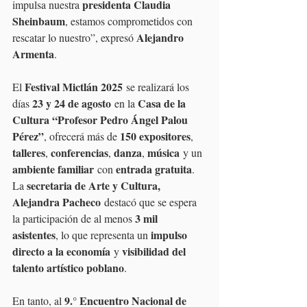
presidenta Claudia 
impulsa nuestra 
Sheinbaum
, estamos comprometidos con 
Alejandro 
rescatar lo nuestro”, expresó 
Armenta
.
Festival Mictlán 2025
El 
 se realizará los 
23 y 24 de agosto
Casa de la 
días 
 en la 
Cultura “Profesor Pedro Ángel Palou 
Pérez”
150 expositores
, ofrecerá más de 
, 
talleres
conferencias
danza
música
, 
, 
, 
 y un 
ambiente familiar
entrada gratuita
 con 
. 
secretaria de Arte y Cultura, 
La 
Alejandra Pacheco
 destacó que se espera 
3 mil 
la participación de al menos 
asistentes
impulso 
, lo que representa un 
directo a la economía
visibilidad del 
 y 
talento artístico poblano
.
9.° Encuentro Nacional de 
En tanto, al 