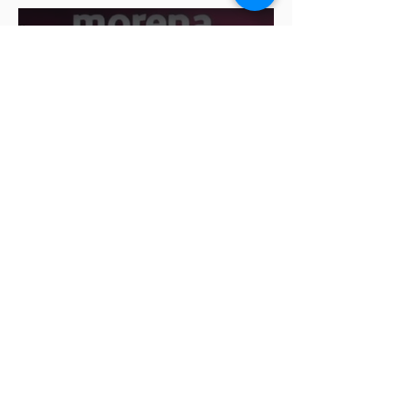
Ariadna Montiel pide
suspender derechos partidistas
a Nay Salvatori y Grace
Palomares