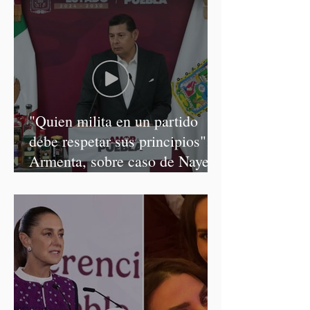
"Quien milita en un partido
debe respetar sus principios":
Armenta, sobre caso de Nayeli
Salvatori y Graciela Palomares