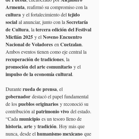
Armenta
, reafirmó su compromiso con la 
cultura
tejido 
 y el fortalecimiento del 
social
Secretaría 
 al anunciar, junto con la 
de Cultura
tercera edición del Festival 
, la 
Mictlán 2025
Noveno Encuentro 
 y el 
Nacional de Voladores
Cuetzalan
 en 
. 
Ambos eventos tienen como eje central la 
recuperación de tradiciones
, la 
promoción del arte comunitario
 y el 
impulso de la economía cultural
.
rueda de prensa
Durante 
, el 
gobernador
 destacó el papel fundamental 
pueblos originarios
de los 
 y reconoció su 
patrimonio vivo
contribución al 
 del estado. 
municipio
“Cada 
 es un tesoro lleno de 
historia
arte
tradición
, 
 y 
. Hoy más que 
humanismo mexicano
nunca, desde el 
 que 