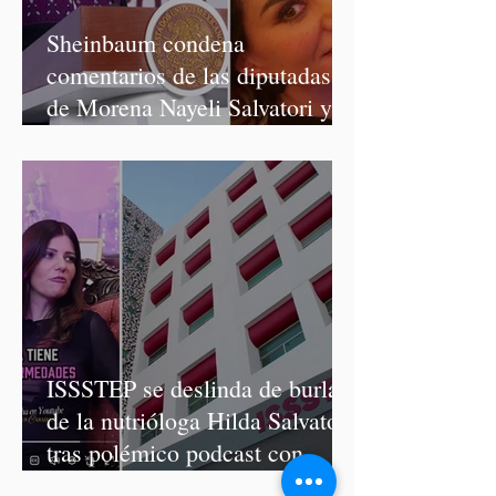
Sheinbaum condena
comentarios de las diputadas
de Morena Nayeli Salvatori y
Graciela Palomares
ISSSTEP se deslinda de burlas
de la nutrióloga Hilda Salvatori
tras polémico podcast con
diputadas de Morena