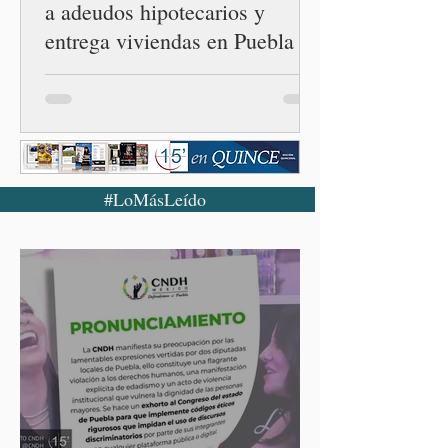
a adeudos hipotecarios y
entrega viviendas en Puebla
#LoMásLeído