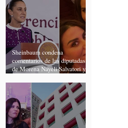
Sheinbaum condena
comentarios de las diputadas
de Morena Nayeli Salvatori y
Graciela Palomares