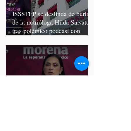
ISSSTEP se deslinda de burlas
de la nutrióloga Hilda Salvatori
tras polémico podcast con
diputadas de Morena
Ariadna Montiel pide
suspender derechos partidistas
a Nay Salvatori y Grace
Palomares