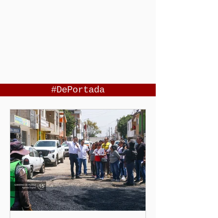
#DePortada