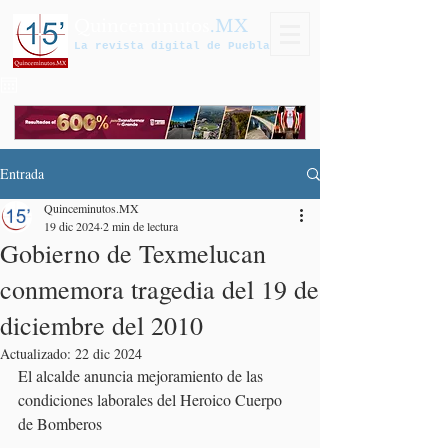
Quinceminutos
.MX
La revista digital de Puebla
Entrada
Quinceminutos.MX
19 dic 2024
2 min de lectura
Gobierno de Texmelucan
conmemora tragedia del 19 de
diciembre del 2010
Actualizado:
22 dic 2024
El alcalde anuncia mejoramiento de las 
condiciones laborales del Heroico Cuerpo 
de Bomberos