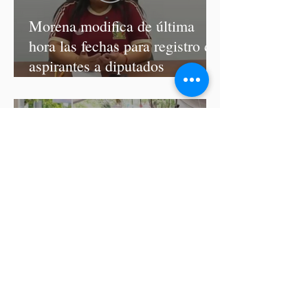
Morena modifica de última
hora las fechas para registro de
aspirantes a diputados
federales y alcaldes
Letty Carreño corre con las
coapeñitas y llama a preservar
la Carrera de la Tortilla