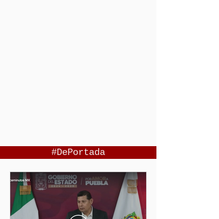
#DePortada