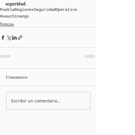
seguridad
.
Puebla
Regiones
Seguridad
Operativo
Huauchinango
Noticias
Comentarios
Escribir un comentario...