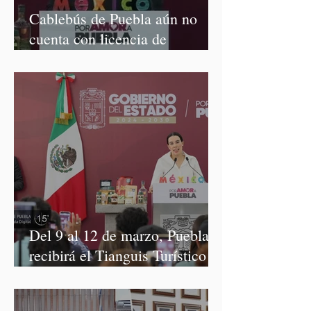
Cablebús de Puebla aún no
cuenta con licencia de
construcción: García Parra
Del 9 al 12 de marzo, Puebla
recibirá el Tianguis Turístico
México 2027