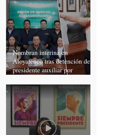
Nombran interina en
Atoyatenco tras detención del
presidente auxiliar por
asesinato de Josué Martínez