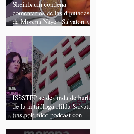
Sheinbaum condena
comentarios de las diputadas
de Morena Nayeli Salvatori y
Graciela Palomares
ISSSTEP se deslinda de burlas
de la nutrióloga Hilda Salvatori
tras polémico podcast con
diputadas de Morena