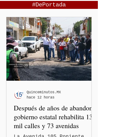
#DePortada
Quinceminutos.MX
hace 12 horas
Después de años de abandono,
gobierno estatal rehabilita 13
mil calles y 73 avenidas
La Avenida 105 Poniente