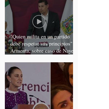
"Quien milita en un partido
debe respetar sus principios":
Armenta, sobre caso de Nayeli
Salvatori y Graciela Palomares