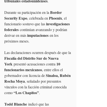
tribunales estadounidenses
.
Border 
Durante su participación en la 
Security Expo
Phoenix
, celebrada en 
, el 
investigaciones 
funcionario sostuvo que las 
federales
 continúan avanzando y podrían 
imputaciones
derivar en más 
 en los 
próximos meses.
Las declaraciones ocurren después de que la 
Fiscalía del Distrito Sur de Nueva 
York
10 
 presentó acusaciones contra 
funcionarios mexicanos
, entre ellos el 
Sinaloa, Rubén 
gobernador con licencia de 
Rocha Moya
, señalado por presuntos 
vínculos con la facción criminal conocida 
“Los Chapitos”
como 
.
Todd Blanche
 indicó que las 