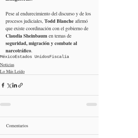
Pese al endurecimiento del discurso y de los 
Todd Blanche
procesos judiciales, 
 afirmó 
que existe coordinación con el gobierno de 
Claudia Sheinbaum
 en temas de 
seguridad, migración y combate al 
narcotráfico
.
México
Estados Unidos
Fiscalía
Noticias
Lo Más Leído
Comentarios