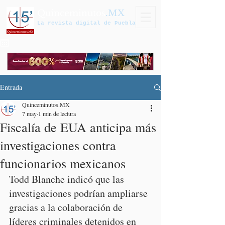
Quinceminutos
.MX
La revista digital de Puebla
Entrada
Quinceminutos.MX
7 may
1 min de lectura
Fiscalía de EUA anticipa más
investigaciones contra
funcionarios mexicanos
Todd Blanche indicó que las 
investigaciones podrían ampliarse 
gracias a la colaboración de 
líderes criminales detenidos en 