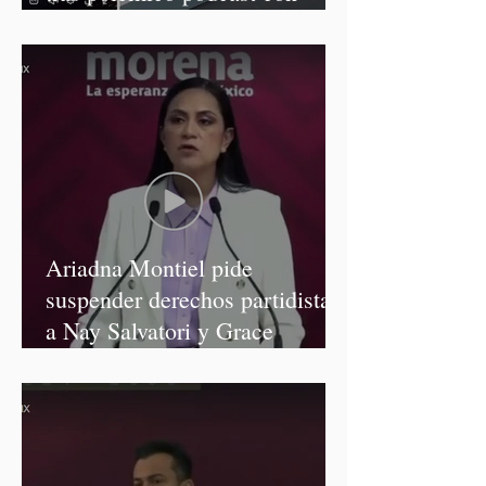
diputadas de Morena
Ariadna Montiel pide
suspender derechos partidistas
a Nay Salvatori y Grace
Palomares