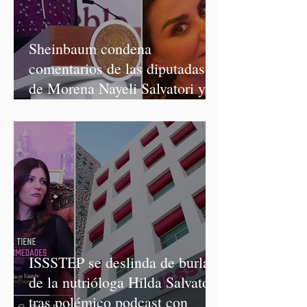
Sheinbaum condena
comentarios de las diputadas
de Morena Nayeli Salvatori y
Graciela Palomares
ISSSTEP se deslinda de burlas
de la nutrióloga Hilda Salvatori
tras polémico podcast con