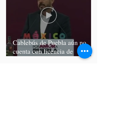
Cablebús de Puebla aún no
cuenta con licencia de
construcción: García Parra