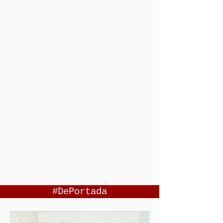
#DePortada