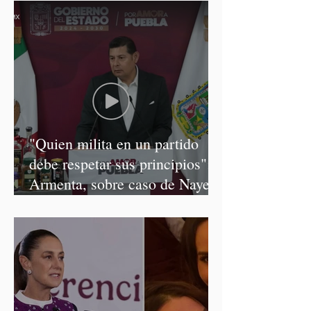
"Quien milita en un partido
debe respetar sus principios":
Armenta, sobre caso de Nayeli
Salvatori y Graciela Palomares