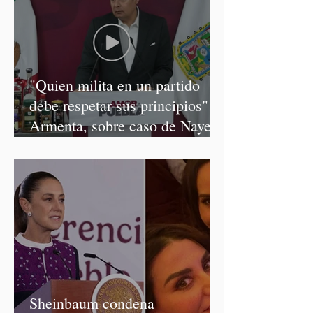
"Quien milita en un partido
debe respetar sus principios":
Armenta, sobre caso de Nayeli
Salvatori y Graciela Palomares
Sheinbaum condena