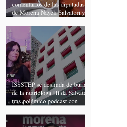
comentarios de las diputadas
de Morena Nayeli Salvatori y
Graciela Palomares
ISSSTEP se deslinda de burlas
de la nutrióloga Hilda Salvatori
tras polémico podcast con
diputadas de Morena