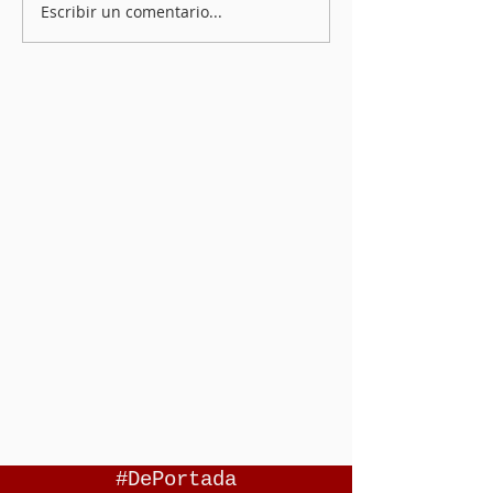
Escribir un comentario...
#DePortada