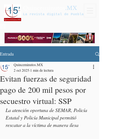
Quinceminutos
.MX
La revista digital de Puebla
Entrada
Quinceminutos.MX
2 oct 2025
1 min de lectura
Evitan fuerzas de seguridad
pago de 200 mil pesos por
secuestro virtual: SSP
La atención oportuna de SEMAR, Policía 
Estatal y Policía Municipal permitió 
rescatar a la víctima de manera ilesa