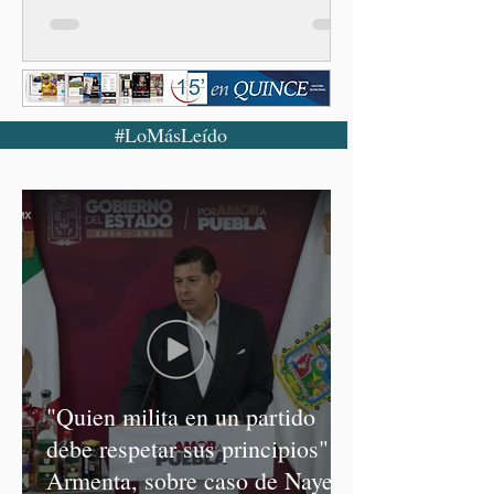
#LoMásLeído
"Quien milita en un partido
debe respetar sus principios":
Armenta, sobre caso de Nayeli