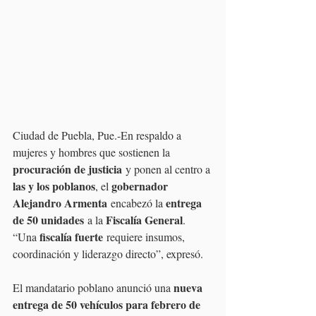
Ciudad de Puebla, Pue.-En respaldo a 
mujeres y hombres que sostienen la 
procuración de justicia
 y ponen al centro a 
las y los poblanos
gobernador 
, el 
Alejandro Armenta
entrega 
 encabezó la 
de 50 unidades
Fiscalía General
 a la 
. 
fiscalía fuerte
“Una 
 requiere insumos, 
coordinación y liderazgo directo”, expresó.
nueva 
El mandatario poblano anunció una 
entrega de 50 vehículos para febrero de 