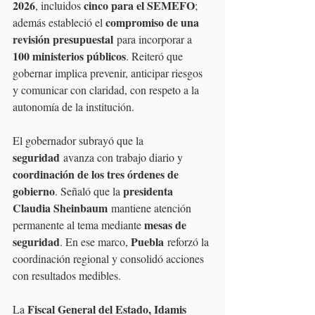
2026
cinco para el SEMEFO
, incluidos 
; 
compromiso de una 
además estableció el 
revisión presupuestal
 para incorporar a 
100 ministerios públicos
. Reiteró que 
gobernar implica prevenir, anticipar riesgos 
y comunicar con claridad, con respeto a la 
autonomía de la institución.
El gobernador subrayó que la 
seguridad
 avanza con trabajo diario y 
coordinación de los tres órdenes de 
gobierno
presidenta 
. Señaló que la 
Claudia Sheinbaum
 mantiene atención 
mesas de 
permanente al tema mediante 
seguridad
Puebla
. En ese marco, 
 reforzó la 
coordinación regional y consolidó acciones 
con resultados medibles.
Fiscal General del Estado, Idamis 
La 