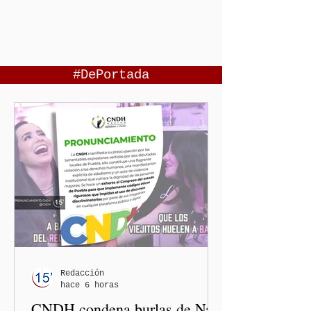
#DePortada
Redacción
hace 6 horas
CNDH condena burlas de Nay