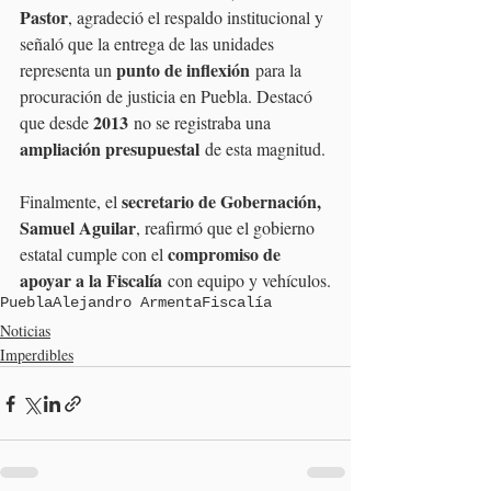
Pastor
, agradeció el respaldo institucional y 
señaló que la entrega de las unidades 
punto de inflexión
representa un 
 para la 
procuración de justicia en Puebla. Destacó 
2013
que desde 
 no se registraba una 
ampliación presupuestal
 de esta magnitud.
secretario de Gobernación, 
Finalmente, el 
Samuel Aguilar
, reafirmó que el gobierno 
compromiso de 
estatal cumple con el 
apoyar a la Fiscalía
 con equipo y vehículos.
Puebla
Alejandro Armenta
Fiscalía
Noticias
Imperdibles