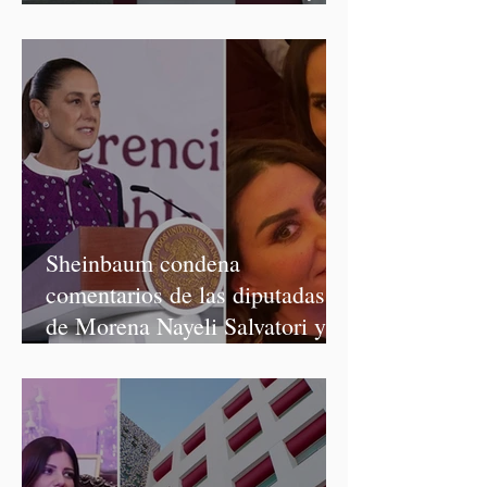
Salvatori y Graciela Palomares
Sheinbaum condena
comentarios de las diputadas
de Morena Nayeli Salvatori y
Graciela Palomares