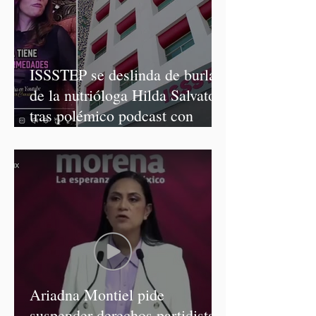
ISSSTEP se deslinda de burlas
de la nutrióloga Hilda Salvatori
tras polémico podcast con
diputadas de Morena
Ariadna Montiel pide
suspender derechos partidistas