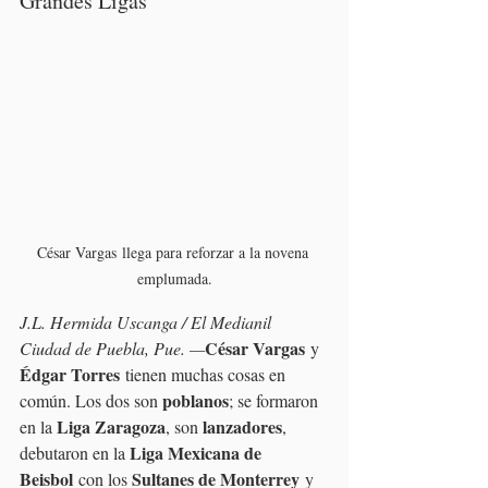
Grandes Ligas
César Vargas llega para reforzar a la novena 
emplumada.
J.L. Hermida Uscanga / El Medianil
César Vargas
Ciudad de Puebla, Pue. —
 y 
Édgar Torres
 tienen muchas cosas en 
poblanos
común. Los dos son 
; se formaron 
Liga Zaragoza
lanzadores
en la 
, son 
, 
Liga Mexicana de 
debutaron en la 
Beisbol
Sultanes de Monterrey
 con los 
 y 