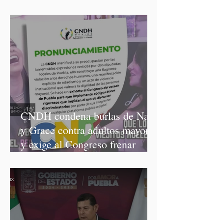
CNDH condena burlas de Nay
y Grace contra adultos mayores
y exige al Congreso frenar
discursos discriminatorios