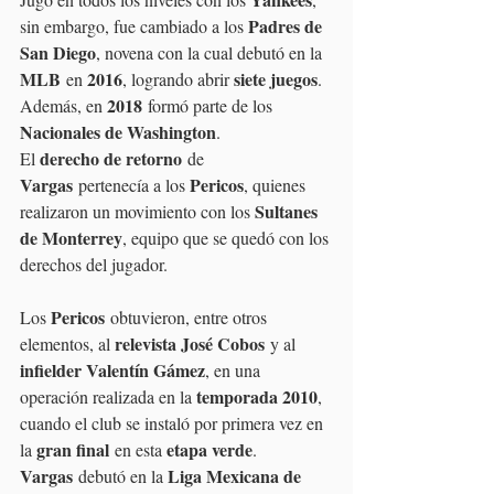
Padres de 
sin embargo, fue cambiado a los 
San Diego
, novena con la cual debutó en la 
MLB
2016
siete juegos
 en 
, logrando abrir 
. 
2018
Además, en 
 formó parte de los 
Nacionales de Washington
.
derecho de retorno
El 
 de 
Vargas
Pericos
 pertenecía a los 
, quienes 
Sultanes 
realizaron un movimiento con los 
de Monterrey
, equipo que se quedó con los 
derechos del jugador.
Pericos
Los 
 obtuvieron, entre otros 
relevista José Cobos
elementos, al 
 y al 
infielder Valentín Gámez
, en una 
temporada 2010
operación realizada en la 
, 
cuando el club se instaló por primera vez en 
gran final
etapa verde
la 
 en esta 
.
Vargas
Liga Mexicana de 
 debutó en la 