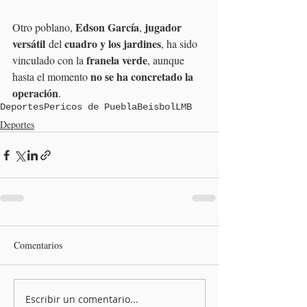
Edson García
jugador 
Otro poblano, 
, 
versátil
cuadro y los jardines
 del 
, ha sido 
franela verde
vinculado con la 
, aunque 
no se ha concretado la 
hasta el momento 
operación
.
Deportes
Pericos de Puebla
Beisbol
LMB
Deportes
Comentarios
Escribir un comentario...