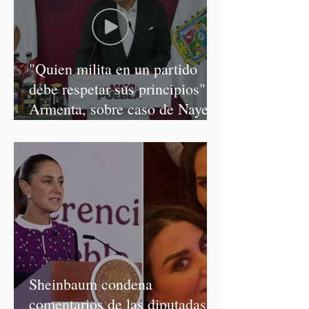
"Quien milita en un partido
debe respetar sus principios":
Armenta, sobre caso de Nayeli
Salvatori y Graciela Palomares
Sheinbaum condena
comentarios de las diputadas