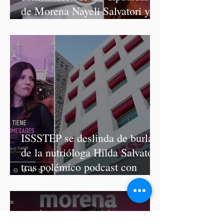
de Morena Nayeli Salvatori y
Graciela Palomares
ISSSTEP se deslinda de burlas
de la nutrióloga Hilda Salvatori
tras polémico podcast con
diputadas de Morena