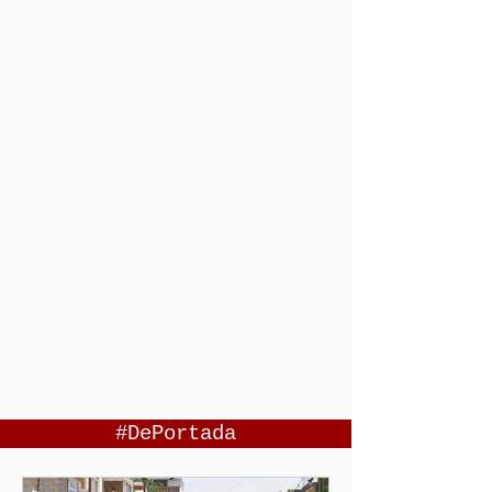
#DePortada