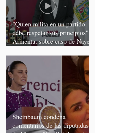
"Quien milita en un partido
debe respetar sus principios":
Armenta, sobre caso de Nayeli
Salvatori y Graciela Palomares
Sheinbaum condena
comentarios de las diputadas