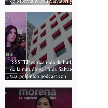
de Morena Nayeli Salvatori y
Graciela Palomares
ISSSTEP se deslinda de burlas
de la nutrióloga Hilda Salvatori
tras polémico podcast con
diputadas de Morena