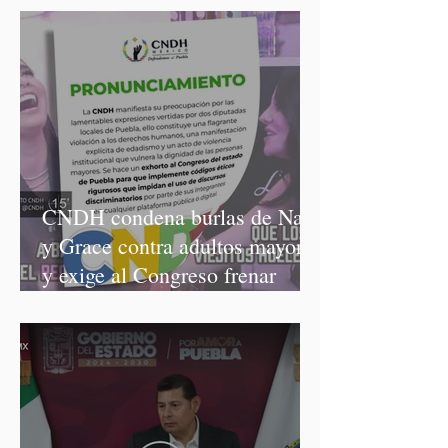
CNDH condena burlas de Nay
y Grace contra adultos mayores
y exige al Congreso frenar
discursos discriminatorios