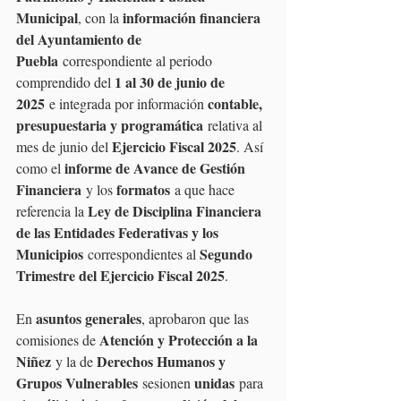
Municipal
información financiera 
, con la 
del Ayuntamiento de 
Puebla
 correspondiente al periodo 
1 al 30 de junio de 
comprendido del 
2025
contable, 
 e integrada por información 
presupuestaria y programática
 relativa al 
Ejercicio Fiscal 2025
mes de junio del 
. Así 
informe de Avance de Gestión 
como el 
Financiera
formatos
 y los 
 a que hace 
Ley de Disciplina Financiera 
referencia la 
de las Entidades Federativas y los 
Municipios
Segundo 
 correspondientes al 
Trimestre del Ejercicio Fiscal 2025
.
asuntos generales
En 
, aprobaron que las 
Atención y Protección a la 
comisiones de 
Niñez
Derechos Humanos y 
 y la de 
Grupos Vulnerables
unidas
 sesionen 
 para 