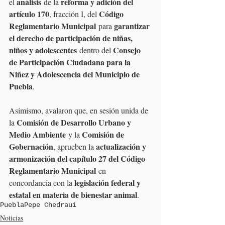
análisis
reforma y adición del 
el 
 de la 
artículo 170
Código 
, fracción I, del 
Reglamentario Municipal
garantizar 
 para 
el derecho de participación de niñas, 
niños y adolescentes
Consejo 
 dentro del 
de Participación Ciudadana para la 
Niñez y Adolescencia del Municipio de 
Puebla
.
Asimismo, avalaron que, en sesión unida de 
Comisión de Desarrollo Urbano y 
la 
Medio Ambiente
Comisión de 
 y la 
Gobernación
actualización y 
, aprueben la 
armonización del capítulo 27 del Código 
Reglamentario Municipal
 en 
legislación federal y 
concordancia con la 
estatal en materia de bienestar animal
.
Puebla
Pepe Chedraui
Noticias