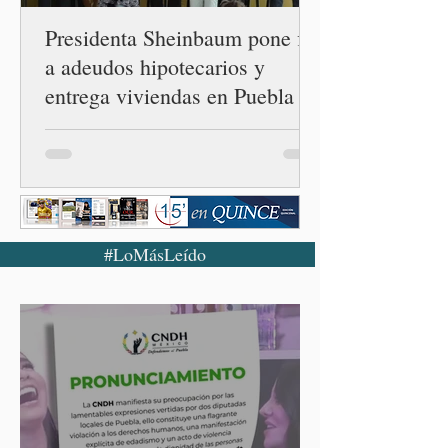
Presidenta Sheinbaum pone fin
a adeudos hipotecarios y
entrega viviendas en Puebla
#LoMásLeído