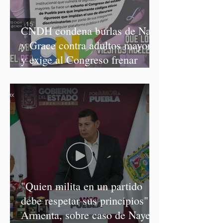
CNDH condena burlas de Nay
y Grace contra adultos mayores
y exige al Congreso frenar
discursos discriminatorios
"Quien milita en un partido
debe respetar sus principios":
Armenta, sobre caso de Nayeli