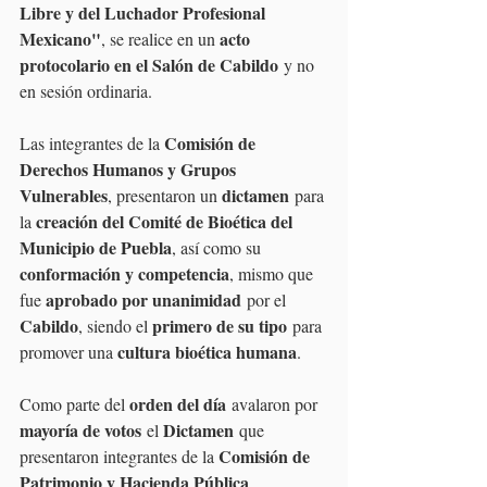
Libre y del Luchador Profesional 
Mexicano"
acto 
, se realice en un 
protocolario en el Salón de Cabildo
 y no 
en sesión ordinaria.
Comisión de 
Las integrantes de la 
Derechos Humanos y Grupos 
Vulnerables
dictamen
, presentaron un 
 para 
creación del Comité de Bioética del 
la 
Municipio de Puebla
, así como su 
conformación y competencia
, mismo que 
aprobado por unanimidad
fue 
 por el 
Cabildo
primero de su tipo
, siendo el 
 para 
cultura bioética humana
promover una 
.
orden del día
Como parte del 
 avalaron por 
mayoría de votos
Dictamen
 el 
 que 
Comisión de 
presentaron integrantes de la 
Patrimonio y Hacienda Pública 