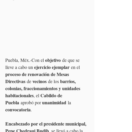
objetivo
Puebla, Méx.-Con el 
 de que se 
ejercicio ejemplar
lleve a cabo un 
 en el 
proceso de renovación de Mesas 
Directivas
vecinos
barrios, 
 de 
 de los 
colonias, fraccionamientos y unidades 
habitacionales
Cabildo de 
, el 
Puebla
unanimidad
 aprobó por 
 la 
convocatoria
.
Encabezado por el presidente municipal, 
Pepe Chedraui Budib
, se llevó a cabo la 