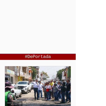
#DePortada