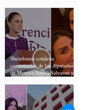
Salvatori y Graciela Palomares
Sheinbaum condena
comentarios de las diputadas
de Morena Nayeli Salvatori y
Graciela Palomares