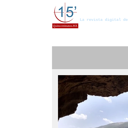
Quinceminut
La revista digital de