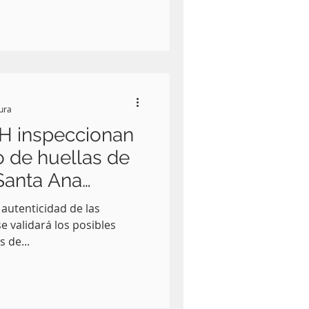
tura
H inspeccionan
o de huellas de
Santa Ana
 autenticidad de las
e validará los posibles
s de...